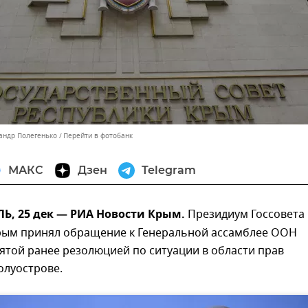
сандр Полегенько
Перейти в фотобанк
МАКС
Дзен
Telegram
, 25 дек — РИА Новости Крым.
Президиум Госсовета
рым принял обращение к Генеральной ассамблее ООН
нятой ранее резолюцией по ситуации в области прав
олуострове.