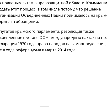
-правовым актам в правозащитной области. Крымчана
дать этот процесс, в том числе потому, что решение
рганизации Объединенных Наций принималось на крым
орится в обращении.
путатов крымского парламента, резолюция также
крепленное в уставе ООН, международных пактах по пр
кларации 1970 года право народов на самоопределение,
 в ходе референдума в марте 2014 года.