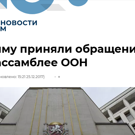
ыму приняли обращен
ассамблее ООН
овлено: 15:21 25.12.2017)