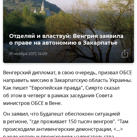
Отделяй и властвуй: Венгрия заявила
о праве на автономию в Закарпатье
19 ноября 2017, 14:09
Венгерский дипломат, в свою очередь, призвал ОБСЕ
направить миссию в Закарпатскую область Украины.
Как пишет "Европейская правда", Сиярто сказал
об этом в четверг в рамках заседания Совета
министров ОБСЕ в Вене.
Он заявил, что Будапешт обеспокоен ситуацией
в регионе, "где проживает 150 тысяч венгров". "Там
происходили антивенгерские демонстрации, <…>