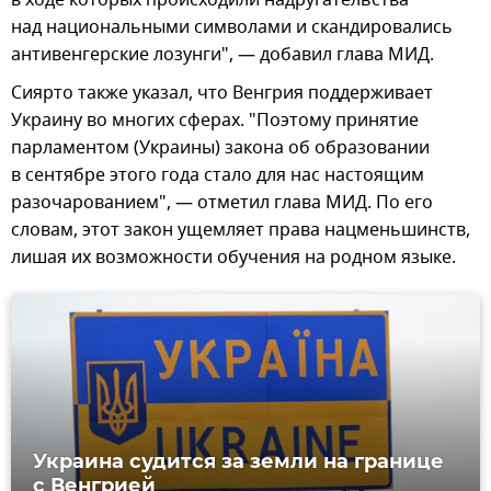
в ходе которых происходили надругательства
над национальными символами и скандировались
антивенгерские лозунги", — добавил глава МИД.
Сиярто также указал, что Венгрия поддерживает
Украину во многих сферах. "Поэтому принятие
парламентом (Украины) закона об образовании
в сентябре этого года стало для нас настоящим
разочарованием", — отметил глава МИД. По его
словам, этот закон ущемляет права нацменьшинств,
лишая их возможности обучения на родном языке.
Украина судится за земли на границе
с Венгрией