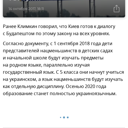
14 октября 2017, 18:11
Ранее Климкин говорил, что Киев готов к диалогу
с Будапештом по этому закону на всех уровнях.
Согласно документу, с 1 сентября 2018 года дети
представителей нацменьшинств в детских садах
и начальной школе будут изучать предметы
на родном языке, параллельно изучая
государственный язык. С 5 класса они начнут учиться
на украинском, а язык нацменьшинств будут изучать
как отдельную дисциплину. Осенью 2020 года
образование станет полностью украиноязычным.