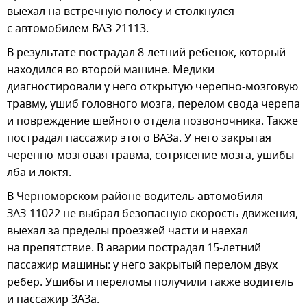
выехал на встречную полосу и столкнулся
с автомобилем ВАЗ-21113.
В результате пострадал 8-летний ребенок, который
находился во второй машине. Медики
диагностировали у него открытую черепно-мозговую
травму, ушиб головного мозга, перелом свода черепа
и повреждение шейного отдела позвоночника. Также
пострадал пассажир этого ВАЗа. У него закрытая
черепно-мозговая травма, сотрясение мозга, ушибы
лба и локтя.
В Черноморском районе водитель автомобиля
ЗАЗ-11022 не выбрал безопасную скорость движения,
выехал за пределы проезжей части и наехал
на препятствие. В аварии пострадал 15-летний
пассажир машины: у него закрытый перелом двух
ребер. Ушибы и переломы получили также водитель
и пассажир ЗАЗа.