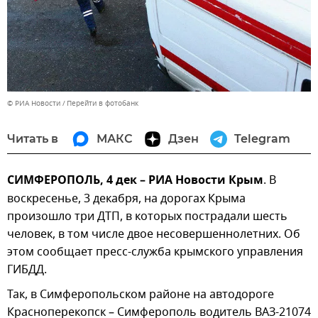
© РИА Новости
Перейти в фотобанк
Читать в
МАКС
Дзен
Telegram
СИМФЕРОПОЛЬ, 4 дек – РИА Новости Крым
. В
воскресенье, 3 декабря, на дорогах Крыма
произошло три ДТП, в которых пострадали шесть
человек, в том числе двое несовершеннолетних. Об
этом сообщает пресс-служба крымского управления
ГИБДД.
Так, в Симферопольском районе на автодороге
Красноперекопск – Симферополь водитель ВАЗ-21074