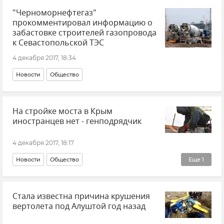
"Черноморнефтегаз"
прокомментировал информацию о
забастовке строителей газопровода
к Севастопольской ТЭС
4 декабря 2017, 18:34
Новости
Общество
На стройке моста в Крым
иностранцев нет - генподрядчик
4 декабря 2017, 18:17
Новости
Общество
Еще
1
Строительство моста через Керченский пролив
Стала известна причина крушения
вертолета под Алуштой год назад