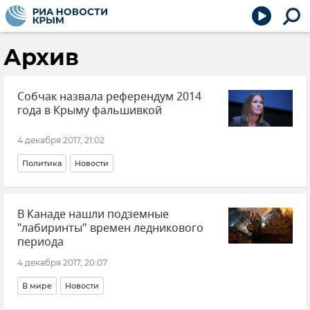
Архив
Собчак назвала референдум 2014
года в Крыму фальшивкой
4 декабря 2017, 21:02
Политика
Новости
В Канаде нашли подземные
"лабиринты" времен ледникового
периода
4 декабря 2017, 20:07
В мире
Новости