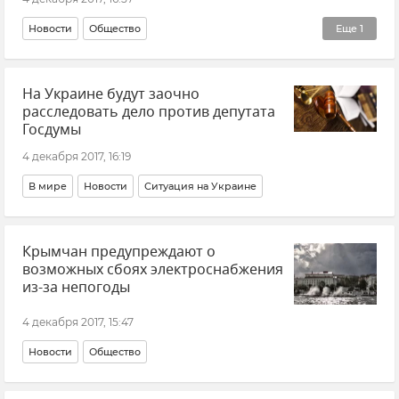
Новости
Общество
Еще
1
Строительство моста через Керченский пролив
На Украине будут заочно
расследовать дело против депутата
Госдумы
4 декабря 2017, 16:19
В мире
Новости
Ситуация на Украине
Крымчан предупреждают о
возможных сбоях электроснабжения
из-за непогоды
4 декабря 2017, 15:47
Новости
Общество