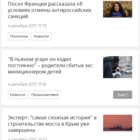
Посол Франции рассказала об
условиях отмены антироссийских
санкций
4 декабря 2017, 17:35
Политика
Новости
"В пьяном угаре он ездил
постоянно" – родители сбитых экс-
милиционером детей
4 декабря 2017, 17:18
Новости
Происшествия
Еще
1
Ремонт и строительство дорог в Крыму
Эксперт: "самая сложная история" в
строительстве моста в Крым уже
завершена
4 декабря 2017, 16:57