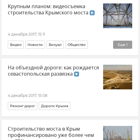
Крупным планом: видеосъемка
строительства Крымского моста
4 декабря 2017, 15:11
Видео
Новости
Визуал
Общество
Еще
1
Строительство моста через Керченский пролив
На объездной дороге: как рождается
севастопольская развязка
4 декабря 2017, 15:08
Ремонт дорог
Дороги Крыма
Строительство моста в Крым
профинансировано уже более чем