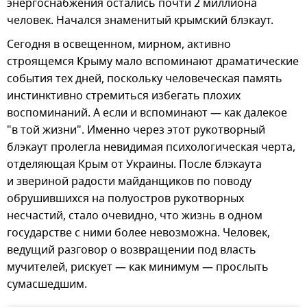
энергоснабжения остались почти 2 миллиона
человек. Начался знаменитый крымский блэкаут.
Сегодня в освещенном, мирном, активно
строящемся Крыму мало вспоминают драматические
события тех дней, поскольку человеческая память
инстинктивно стремиться избегать плохих
воспоминаний. А если и вспоминают — как далекое
"в той жизни". Именно через этот рукотворный
блэкаут пролегла невидимая психологическая черта,
отделяющая Крым от Украины. После блэкаута
и звериной радости майданщиков по поводу
обрушившихся на полуостров рукотворных
несчастий, стало очевидно, что жизнь в одном
государстве с ними более невозможна. Человек,
ведущий разговор о возвращении под власть
мучителей, рискует — как минимум — прослыть
сумасшедшим.