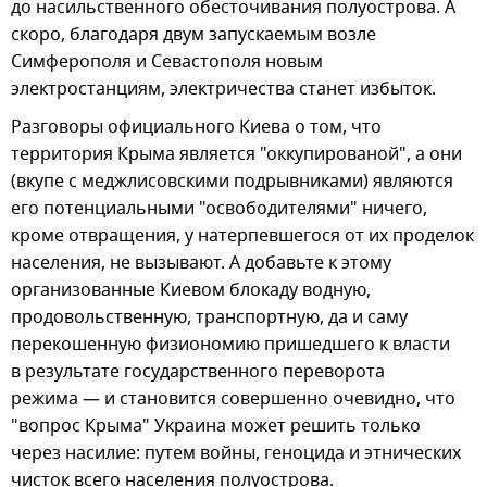
до насильственного обесточивания полуострова. А
скоро, благодаря двум запускаемым возле
Симферополя и Севастополя новым
электростанциям, электричества станет избыток.
Разговоры официального Киева о том, что
территория Крыма является "оккупированой", а они
(вкупе с меджлисовскими подрывниками) являются
его потенциальными "освободителями" ничего,
кроме отвращения, у натерпевшегося от их проделок
населения, не вызывают. А добавьте к этому
организованные Киевом блокаду водную,
продовольственную, транспортную, да и саму
перекошенную физиономию пришедшего к власти
в результате государственного переворота
режима — и становится совершенно очевидно, что
"вопрос Крыма" Украина может решить только
через насилие: путем войны, геноцида и этнических
чисток всего населения полуострова.