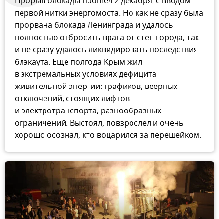
Прорыв блокады прошел 2 декабря, с вводом
первой нитки энергомоста. Но как не сразу была
прорвана блокада Ленинграда и удалось
полностью отбросить врага от стен города, так
и не сразу удалось ликвидировать последствия
блэкаута. Еще полгода Крым жил
в экстремальных условиях дефицита
живительной энергии: графиков, веерных
отключений, стоящих лифтов
и электротранспорта, разнообразных
ограничений. Выстоял, повзрослел и очень
хорошо осознал, кто воцарился за перешейком.