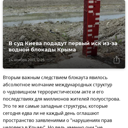
В суд Киева подадут первый иск из-за
водной блокады Крыма
24 ноября 2017, 12:25
Вторым важным следствием блэкаута явилось
абсолютное молчание международных структур
о чудовищном террористическом акте и его
последствиях для миллионов жителей полуострова.
Это те же самые западные структуры, которые
сегодня едва ли не каждый день оглашают
пространство заявлениями о "нарушениях прав
человека в Крыму". Но ведь именно они "не