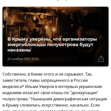
В Крыму уверены, что организаторы
энергоблокады полуострова будут
наказаны
22 ноября 2017, 10:02
Собственно, в Киеве этого и не скрывают. Так,
заместитель главы запрещенного в России
меджлиса* Ильми Умеров в интервью украинским
изданиям излагает свои планы по "деоккупации"
полуострова: "Нынешняя демографическая ситуация
в Крыму сложилась искусственно, насильно. Если