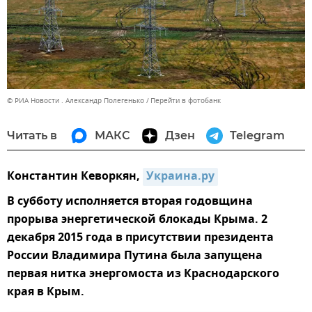
© РИА Новости . Александр Полегенько
Перейти в фотобанк
Читать в
МАКС
Дзен
Telegram
Константин Кеворкян,
Украина.ру
В субботу исполняется вторая годовщина
прорыва энергетической блокады Крыма. 2
декабря 2015 года в присутствии президента
России Владимира Путина была запущена
первая нитка энергомоста из Краснодарского
края в Крым.