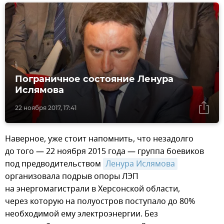
Пограничное состояние Ленура
Ислямова
22 ноября 2017, 17:41
Наверное, уже стоит напомнить, что незадолго
до того — 22 ноября 2015 года — группа боевиков
под предводительством
Ленура Ислямова
организовала подрыв опоры ЛЭП
на энергомагистрали в Херсонской области,
через которую на полуостров поступало до 80%
необходимой ему электроэнергии. Без