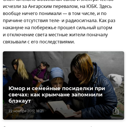
исчезли за Ангарским перевалом, на ЮБК. Здесь
вообще ничего понимали — в том числе, и по
причине отсутствия теле- и радиосигнала. Как раз
накануне на побережье прошел сильный шторм
и отключение света местные жители поначалу
связывали с его последствиями.
Юмор и семейные посиделки при
свечах: как крымчане запомнили
блэкаут
22 ноября 2017, 18:21