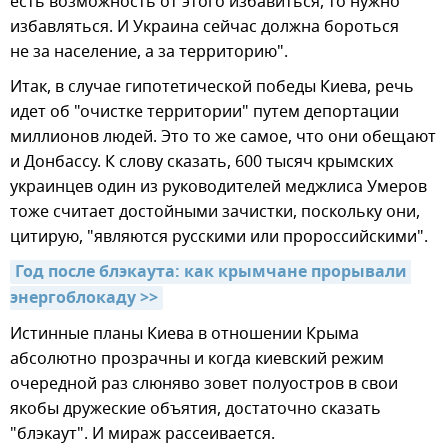
есть возможность от этого избавиться, то нужно
избавляться. И Украина сейчас должна бороться
не за население, а за территорию".
Итак, в случае гипотетической победы Киева, речь
идет об "очистке территории" путем депортации
миллионов людей. Это то же самое, что они обещают
и Донбассу. К слову сказать, 600 тысяч крымских
украинцев один из руководителей меджлиса Умеров
тоже считает достойными зачистки, поскольку они,
цитирую, "являются русскими или пророссийскими".
Год после блэкаута: как крымчане прорывали 
энергоблокаду >>
Истинные планы Киева в отношении Крыма
абсолютно прозрачны и когда киевский режим
очередной раз слюняво зовет полуостров в свои
якобы дружеские объятия, достаточно сказать
"блэкаут". И мираж рассеивается.