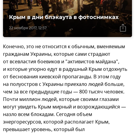
Крым в дни блэкаута в фотоснимках
22 ноября 2017, 12:57
Конечно, это не относится к обычным, вменяемым
гражданам Украины, которые сами страдают
от всевластия боевиков и "активистов майдана",
и которые упорно едут в радушный Крым отдохнуть
от беснования киевской пропаганды. В этом году
на полуостров с Украины приехало людей больше,
чем за все предыдущие годы — 800 тысяч человек.
Почти миллион людей, которые своими глазами
могут увидеть Крым мирный и возрождающийся —
назло всем блокадам. Сегодня объем
энергоресурсов, которой располагает Крым,
превышает уровень, который был