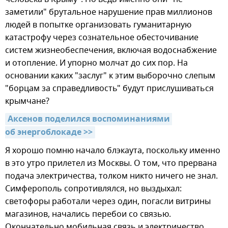
заметили" брутальное нарушение прав миллионов
людей в попытке организовать гуманитарную
катастрофу через сознательное обесточивание
систем жизнеобеспечения, включая водоснабжение
и отопление. И упорно молчат до сих пор. На
основании каких "заслуг" к этим выборочно слепым
"борцам за справедливость" будут прислушиваться
крымчане?
Аксенов поделился воспоминаниями 
об энергоблокаде >>
Я хорошо помню начало блэкаута, поскольку именно
в это утро прилетел из Москвы. О том, что прервана
подача электричества, толком никто ничего не знал.
Симферополь сопротивлялся, но выздыхал:
светофоры работали через один, погасли витрины
магазинов, начались перебои со связью.
Окончательно мобильная связь и электричество