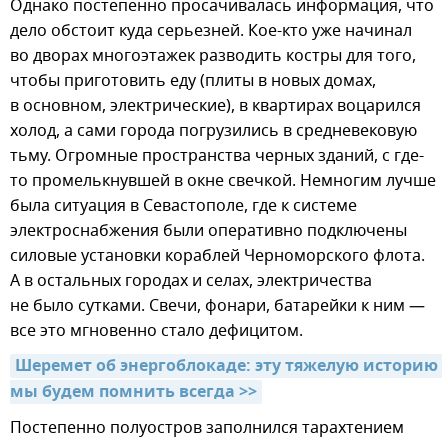
Однако постепенно просачивалась информация, что
дело обстоит куда серьезней. Кое-кто уже начинал
во дворах многоэтажек разводить костры для того,
чтобы приготовить еду (плиты в новых домах,
в основном, электрические), в квартирах воцарился
холод, а сами города погрузились в средневековую
тьму. Огромные пространства черных зданий, с где-
то промелькнувшей в окне свечкой. Немногим лучше
была ситуация в Севастополе, где к системе
электроснабжения были оперативно подключены
силовые установки кораблей Черноморского флота.
А в остальных городах и селах, электричества
не было сутками. Свечи, фонари, батарейки к ним —
все это мгновенно стало дефицитом.
Шеремет об энергоблокаде: эту тяжелую историю 
мы будем помнить всегда >>
Постепенно полуостров заполнился тарахтением