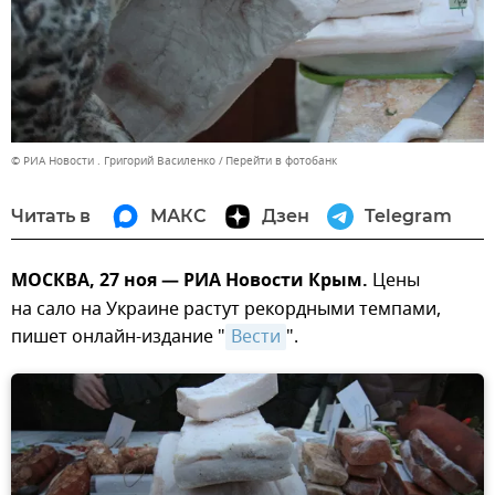
© РИА Новости . Григорий Василенко
Перейти в фотобанк
Читать в
МАКС
Дзен
Telegram
МОСКВА, 27 ноя — РИА Новости Крым.
Цены
на сало на Украине растут рекордными темпами,
пишет онлайн-издание "
Вести
".