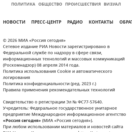
ПОЛИТИКА
ОБЩЕСТВО
ПРОИСШЕСТВИЯ
ВИЗУАЛ
НОВОСТИ
ПРЕСС-ЦЕНТР
РАДИО
КОНТАКТЫ
ОБРА
© 2026 МИА «Россия сегодня»
Сетевое издание РИА Новости зарегистрировано в
Федеральной службе по надзору в сфере связи,
информационных технологий и массовых коммуникаций
(Роскомнадзор) 08 апреля 2014 года.
Политика использования Cookie и автоматического
логирования
Политика конфиденциальности (ред. 2023 г.)
Правила применения рекомендательных технологий
Свидетельство о регистрации Эл № ФС77-57640.
Учредитель: Федеральное государственное унитарное
предприятие Международное информационное агентство
«Россия сегодня»
(МИА «Россия сегодня»).
При любом использовании материалов и новостей сайта