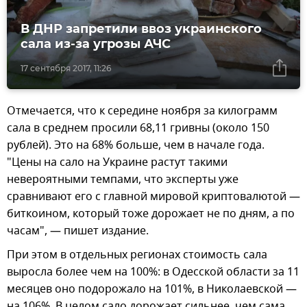
В ДНР запретили ввоз украинского
сала из-за угрозы АЧС
17 сентября 2017, 11:26
Отмечается, что к середине ноября за килограмм
сала в среднем просили 68,11 гривны (около 150
рублей). Это на 68% больше, чем в начале года.
"Цены на сало на Украине растут такими
невероятными темпами, что эксперты уже
сравнивают его с главной мировой криптовалютой —
биткоином, который тоже дорожает не по дням, а по
часам", — пишет издание.
При этом в отдельных регионах стоимость сала
выросла более чем на 100%: в Одесской области за 11
месяцев оно подорожало на 101%, в Николаевской —
на 106%. В целом сало дорожает сильнее, чем сама