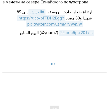
в мечети на севере Синайского полуострова.
ارتفاع ضحايا حادث الروضة بـ
#العريش
إلى 85
https://t.co/pFTDH2EggY
شهيدا و80 مصابا
pic.twitter.com/IzmMrvWe9W
— اليوم السابع (@youm7)
24 ноября 2017 г.