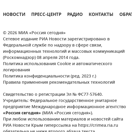
НОВОСТИ
ПРЕСС-ЦЕНТР
РАДИО
КОНТАКТЫ
ОБРА
© 2026 МИА «Россия сегодня»
Сетевое издание РИА Новости зарегистрировано в
Федеральной службе по надзору в сфере связи,
информационных технологий и массовых коммуникаций
(Роскомнадзор) 08 апреля 2014 года.
Политика использования Cookie и автоматического
логирования
Политика конфиденциальности (ред. 2023 г.)
Правила применения рекомендательных технологий
Свидетельство о регистрации Эл № ФС77-57640.
Учредитель: Федеральное государственное унитарное
предприятие Международное информационное агентство
«Россия сегодня»
(МИА «Россия сегодня»).
При любом использовании материалов и новостей сайта
РИА Новости Крым гиперссылка на https://crimea.ria.ru
обязательна не ниже второго абзаца текста.