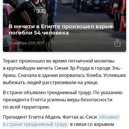
В мечети в Египте произошел взрыв:
погибли 54 человека
24 ноября 2017, 15:17
Теракт произошел во время пятничной молитвы
в крупнейшую мечеть Синая Эр-Роуда в городе Эль-
Ариш. Сначала в здании взорвалась бомба. Успевших
выбежать людей расстреливали на улице.
В стране объявлен трехдневный траур. По указанию
президента Египта усилены меры безопасности
по всей территории.
Президент Египта Абдель Фаттах ас-Сиси
объявил 
в стране трехдневный траур
в связи со взрывом