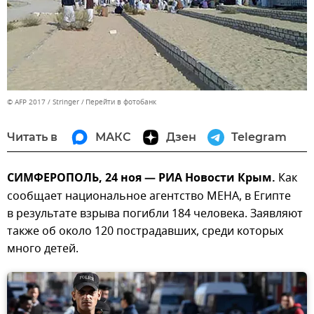
© AFP 2017 / Stringer
Перейти в фотобанк
Читать в
МАКС
Дзен
Telegram
СИМФЕРОПОЛЬ, 24 ноя — РИА Новости Крым.
Как
сообщает национальное агентство МЕНА, в Египте
в результате взрыва погибли 184 человека. Заявляют
также об около 120 пострадавших, среди которых
много детей.