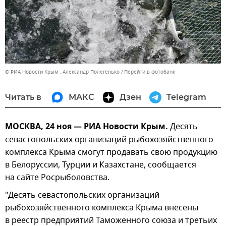
© РИА Новости Крым . Александр Полегенько
Перейти в фотобанк
Читать в
МАКС
Дзен
Telegram
МОСКВА, 24 ноя — РИА Новости Крым.
Десять
севастопольских организаций рыбохозяйственного
комплекса Крыма смогут продавать свою продукцию
в Белоруссии, Турции и Казахстане, сообщается
на сайте Росрыболовства.
"Десять севастопольских организаций
рыбохозяйственного комплекса Крыма внесены
в реестр предприятий Таможенного союза и третьих