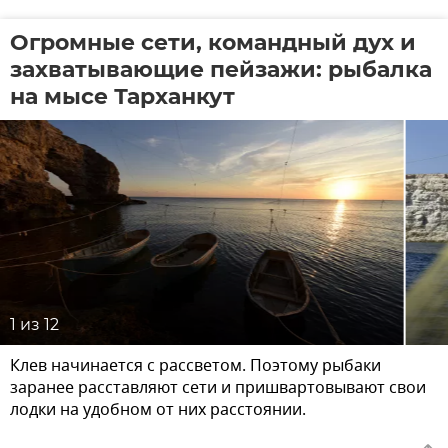
Огромные сети, командный дух и
захватывающие пейзажи: рыбалка
на мысе Тарханкут
1
из 12
Клев начинается с рассветом. Поэтому рыбаки
заранее расставляют сети и пришвартовывают свои
лодки на удобном от них расстоянии.