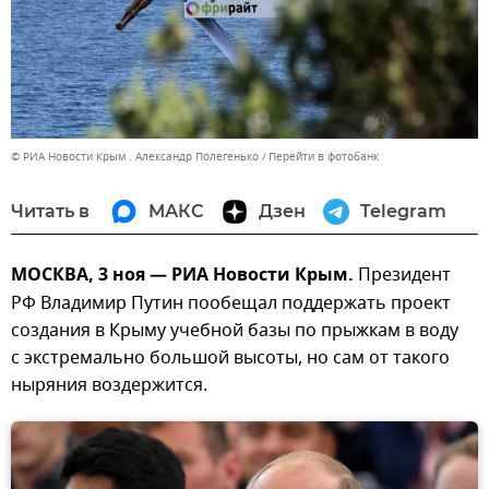
© РИА Новости Крым . Александр Полегенько
Перейти в фотобанк
Читать в
МАКС
Дзен
Telegram
МОСКВА, 3 ноя — РИА Новости Крым.
Президент
РФ Владимир Путин пообещал поддержать проект
создания в Крыму учебной базы по прыжкам в воду
с экстремально большой высоты, но сам от такого
ныряния воздержится.