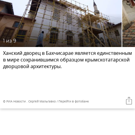
1
из 9
Ханский дворец в Бахчисарае является единственным
в мире сохранившимся образцом крымскотатарской
дворцовой архитектуры.
© РИА Новости . Сергей Мальгавко
Перейти в фотобанк