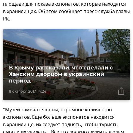
площади для показа экспонатов, которые находятся
в хранилищах. Об этом сообщает пресс-служба главы
РК.
В Крыму рассказали, что сделали с
Ханским дворцом в украинский
период
8 октября 2017, 14:24
"Музей замечательный, огромное количество
экспонатов. Еще больше экспонатов находится
в хранилище, их следует поднять, чтобы туристы
смогли их увидеть… Все это должно служить людям,