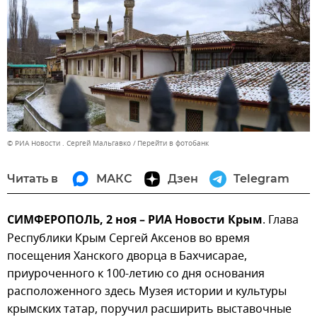
© РИА Новости . Сергей Мальгавко
Перейти в фотобанк
Читать в
МАКС
Дзен
Telegram
СИМФЕРОПОЛЬ, 2 ноя – РИА Новости Крым
. Глава
Республики Крым Сергей Аксенов во время
посещения Ханского дворца в Бахчисарае,
приуроченного к 100-летию со дня основания
расположенного здесь Музея истории и культуры
крымских татар, поручил расширить выставочные