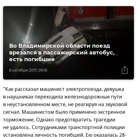
Во Владимирской области поезд
врезался в пассажирский автобус,
есть погибшие
6 октября 2017, 09:16
"Как рассказал машинист электропоезда, девушка
в наушниках переходила железнодорожные пути
в неустановленном месте, не реагируя на звуковой
сигнал. Машинистом было применено экстренное
торможение. Однако предотвратить трагедии
не удалось. Сотрудниками транспортной полиции
установлена личность погибшей. Ею оказалась 28-