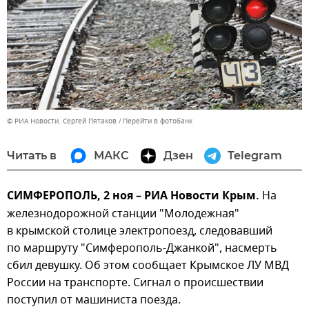
© РИА Новости. Сергей Пятаков
Перейти в фотобанк
Читать в
МАКС
Дзен
Telegram
СИМФЕРОПОЛЬ, 2 ноя – РИА Новости Крым.
На
железнодорожной станции "Молодежная"
в крымской столице электропоезд, следовавший
по маршруту "Симферополь-Джанкой", насмерть
сбил девушку. Об этом сообщает Крымское ЛУ МВД
России на транспорте. Сигнал о происшествии
поступил от машиниста поезда.