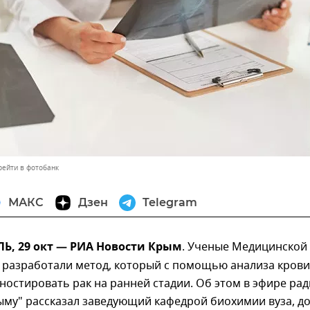
рейти в фотобанк
МАКС
Дзен
Telegram
, 29 окт — РИА Новости Крым
. Ученые Медицинской
 разработали метод, который с помощью анализа крови
ностировать рак на ранней стадии. Об этом в эфире ра
ыму" рассказал заведующий кафедрой биохимии вуза, д