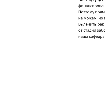
финансировани
Поэтому прямо
не можем, но 
Вылечить рак 
от стадии заб
наша кафедра 