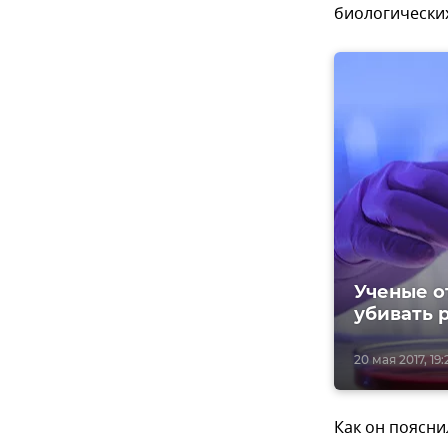
биологических
Ученые о
убивать 
20 мая 2017, 19:
Как он поясни