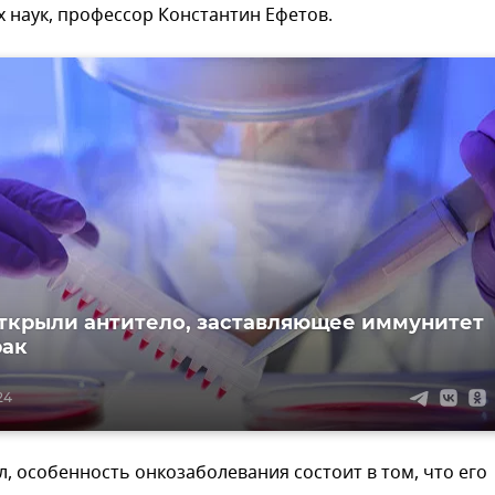
 наук, профессор Константин Ефетов.
ткрыли антитело, заставляющее иммунитет
рак
24
л, особенность онкозаболевания состоит в том, что его