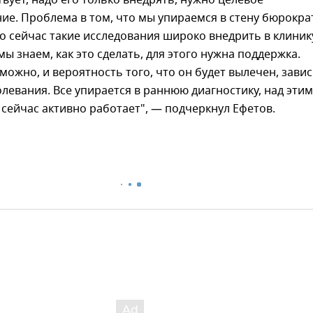
е. Проблема в том, что мы упираемся в стену бюрокра
 сейчас такие исследования широко внедрить в клиник
мы знаем, как это сделать, для этого нужна поддержка.
можно, и вероятность того, что он будет вылечен, зави
олевания. Все упирается в раннюю диагностику, над этим
сейчас активно работает", — подчеркнул Ефетов.