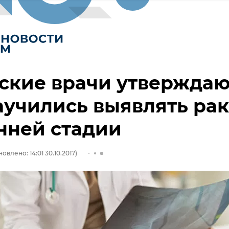
кие врачи утверждаю
аучились выявлять рак
нней стадии
овлено: 14:01 30.10.2017)