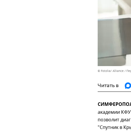
© Fotolia/ Alliance
Пе
Читать в
СИМФЕРОПОЛЬ
академии КФУ
позволит диаг
"Спутник в Кр