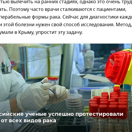
ью вылечить на ранних стадиях, однако это очень тру
ть. Поэтому часто врачи сталкиваются с пациентами,
перабельные формы рака. Сейчас для диагностики кажд
 этой болезни нужен свой способ исследования. Метод,
мали в Крыму, упростит эту задачу.
сийские ученые успешно протестировали
 от всех видов рака