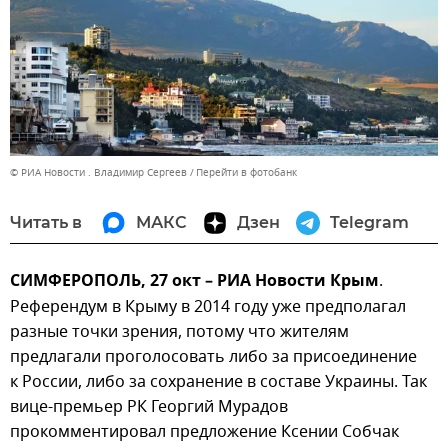
© РИА Новости . Владимир Сергеев
Перейти в фотобанк
Читать в
МАКС
Дзен
Telegram
СИМФЕРОПОЛЬ, 27 окт – РИА Новости Крым
.
Референдум в Крыму в 2014 году уже предполагал
разные точки зрения, потому что жителям
предлагали проголосовать либо за присоединение
к России, либо за сохранение в составе Украины. Так
вице-премьер РК Георгий Мурадов
прокомментировал предложение Ксении Собчак