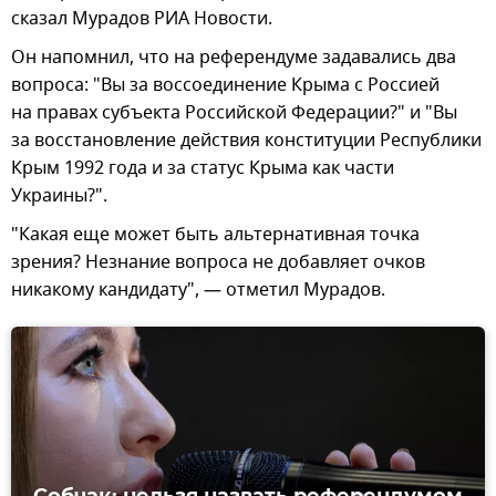
сказал Мурадов РИА Новости.
Он напомнил, что на референдуме задавались два
вопроса: "Вы за воссоединение Крыма с Россией
на правах субъекта Российской Федерации?" и "Вы
за восстановление действия конституции Республики
Крым 1992 года и за статус Крыма как части
Украины?".
"Какая еще может быть альтернативная точка
зрения? Незнание вопроса не добавляет очков
никакому кандидату", — отметил Мурадов.
Собчак: нельзя назвать референдумом