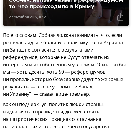
то, что происходило в Крыму
27 октября 2017, 16:35
По его словам, Собчак должна понимать, что, если
решилась идти в большую политику, то ни Украина,
ни Запад не согласятся с результатами
референдумов, которые не будут отвечать их
интересам и их собственным условиям. "Сколько бы
мы — хоть десять, хоть 50 — референдумов
ни провели, которые безусловно дадут те же самые
результаты — это не устроит ни Запад,
ни Украину", — сказал вице-премьер.
Как он подчеркнул, политик любой страны,
выдвигаясь в президенты, должен стоять
на патриотических позициях отстаивания
национальных интересов своего государства