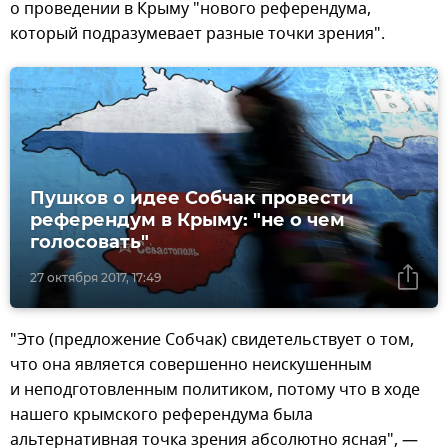
о проведении в Крыму "нового референдума,
который подразумевает разные точки зрения".
Пушков о идее Собчак провести
референдум в Крыму: "не о чем
голосовать"
27 октября 2017, 17:49
"Это (предложение Собчак) свидетельствует о том,
что она является совершенно неискушенным
и неподготовленным политиком, потому что в ходе
нашего крымского референдума была
альтернативная точка зрения абсолютно ясная", —