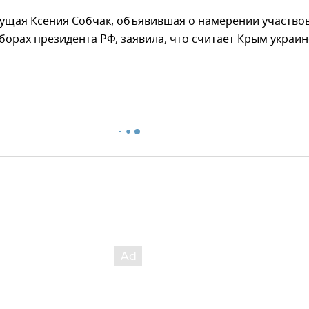
дущая Ксения Собчак, объявившая о намерении участво
ыборах президента РФ, заявила, что считает Крым украи