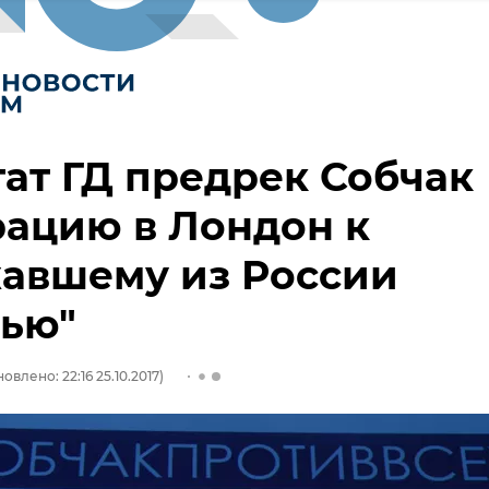
ат ГД предрек Собчак
ацию в Лондон к
жавшему из России
бью"
овлено: 22:16 25.10.2017)