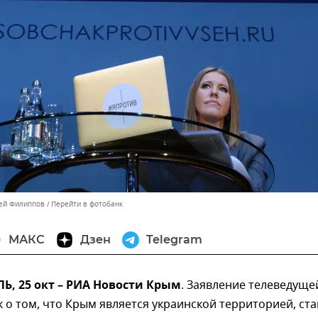
сей Филиппов
Перейти в фотобанк
МАКС
Дзен
Telegram
, 25 окт – РИА Новости Крым
. Заявление телеведуще
 о том, что Крым является украинской территорией, ста