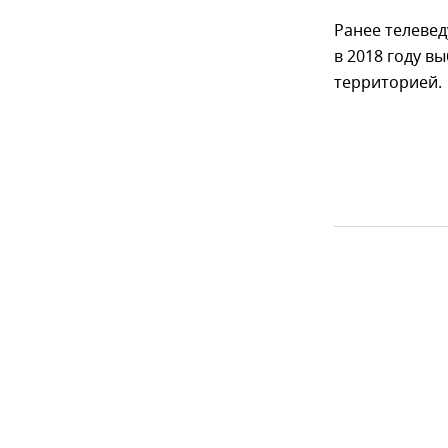
Ранее телеве
в 2018 году в
территорией.