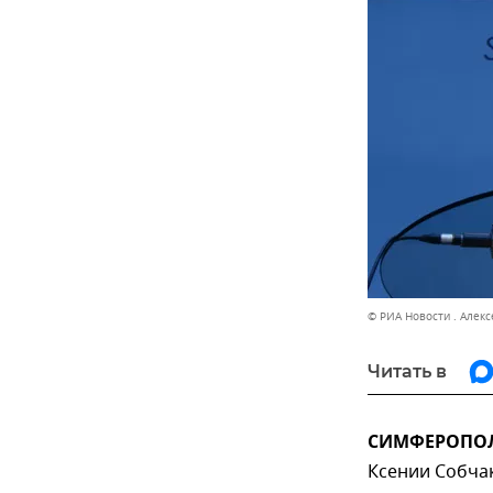
© РИА Новости . Алек
Читать в
СИМФЕРОПОЛЬ
Ксении Собчак