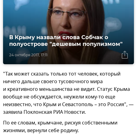
В Крыму назвали слова Собчак о
полуострове "дешевым популизмом"
24 октября 2017, 17:11
"Так может сказать только тот человек, который
ничего дальше своего тусовочного мира
и креативного меньшинства не видит. Статус Крыма
вообще не обсуждается, неужели кому-то еще
неизвестно, что Крым и Севастополь – это Россия", —
заявила Поклонская РИА Новости.
По ее словам, крымчане, рискуя собственными
жизнями, вернули себе родину.