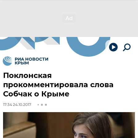
Поклонская
прокомментировала слова
Собчак о Крыме
17:34 24.10.2017