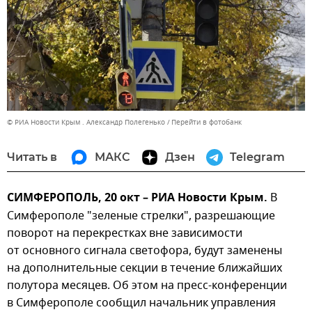
© РИА Новости Крым . Александр Полегенько
Перейти в фотобанк
Читать в
МАКС
Дзен
Telegram
СИМФЕРОПОЛЬ, 20 окт – РИА Новости Крым.
В
Симферополе "зеленые стрелки", разрешающие
поворот на перекрестках вне зависимости
от основного сигнала светофора, будут заменены
на дополнительные секции в течение ближайших
полутора месяцев. Об этом на пресс-конференции
в Симферополе сообщил начальник управления