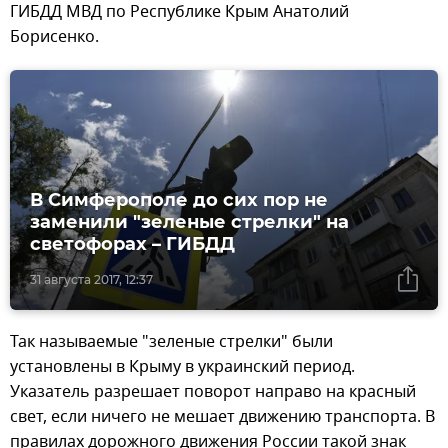
ГИБДД МВД по Республике Крым Анатолий
Борисенко.
В Симферополе до сих пор не
заменили "зеленые стрелки" на
светофорах – ГИБДД
31 августа 2017, 12:37
Так называемые "зеленые стрелки" были
установлены в Крыму в украинский период.
Указатель разрешает поворот направо на красный
свет, если ничего не мешает движению транспорта. В
правилах дорожного движения России такой знак