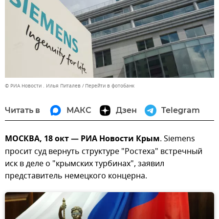
© РИА Новости . Илья Питалев
Перейти в фотобанк
Читать в
МАКС
Дзен
Telegram
МОСКВА, 18 окт — РИА Новости Крым
. Siemens
просит суд вернуть структуре "Ростеха" встречный
иск в деле о "крымских турбинах", заявил
представитель немецкого концерна.