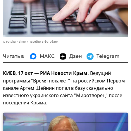
© Fotolia / Elnur
Перейти в фотобанк
Читать в
МАКС
Дзен
Telegram
КИЕВ, 17 окт — РИА Новости Крым.
Ведущий
программы "Время покажет" на российском Первом
канале Артем Шейнин попал в базу скандально
известного украинского сайта "Миротворец" после
посещения Крыма.