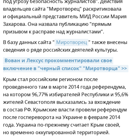
под угрозу безопасность журналистов". Действия
владельцев сайта "Миротворец" раскритиковала
и официальный представитель МИД России Мария
Захарова. Она назвала публикацию "прямым
призывом к расправе над журналистами".
В базу данных сайта "
Миротворец
" также внесены
сведения о ряде российских деятелей культуры.
Вован и Лексус прокомментировали свое 
включение в "черный список" "Миротворца" >>
Крым стал российским регионом после
проведенного там в марте 2014 года референдума,
на котором 96,77% избирателей Республики и 95,6%
жителей Севастополя высказались за вхождение
в состав РФ. Крымские власти провели референдум
после госпереворота на Украине в феврале 2014
года. Украина по-прежнему считает Крым своей,
но временно оккупированной территорией.