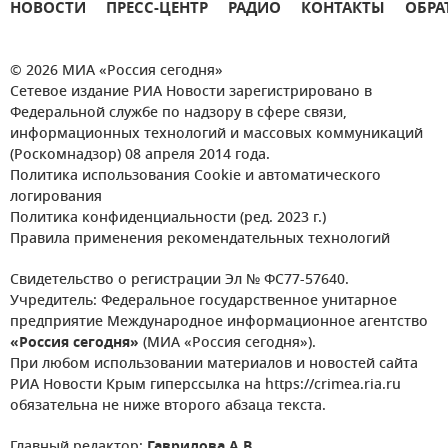
НОВОСТИ
ПРЕСС-ЦЕНТР
РАДИО
КОНТАКТЫ
ОБРА
© 2026 МИА «Россия сегодня»
Сетевое издание РИА Новости зарегистрировано в
Федеральной службе по надзору в сфере связи,
информационных технологий и массовых коммуникаций
(Роскомнадзор) 08 апреля 2014 года.
Политика использования Cookie и автоматического
логирования
Политика конфиденциальности (ред. 2023 г.)
Правила применения рекомендательных технологий
Свидетельство о регистрации Эл № ФС77-57640.
Учредитель: Федеральное государственное унитарное
предприятие Международное информационное агентство
«Россия сегодня»
(МИА «Россия сегодня»).
При любом использовании материалов и новостей сайта
РИА Новости Крым гиперссылка на https://crimea.ria.ru
обязательна не ниже второго абзаца текста.
Главный редактор:
Гаврилова А.В.