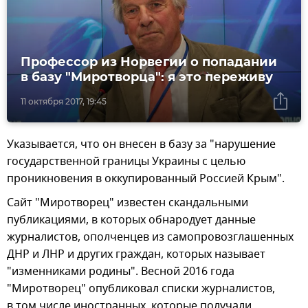
Профессор из Норвегии о попадании
в базу "Миротворца": я это переживу
11 октября 2017, 19:45
Указывается, что он внесен в базу за "нарушение
государственной границы Украины с целью
проникновения в оккупированный Россией Крым".
Сайт "Миротворец" известен скандальными
публикациями, в которых обнародует данные
журналистов, ополченцев из самопровозглашенных
ДНР и ЛНР и других граждан, которых называет
"изменниками родины". Весной 2016 года
"Миротворец" опубликовал списки журналистов,
в том числе иностранных, которые получали