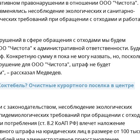
ативном правонарушении в отношении ООО "Чистота".
вменялись несоблюдение экологических и санитарно-
ческих требований при обращении с отходами и работ
арушений в сфере обращения с отходами мы будем
О "Чистота" к административной ответственности. Буд
. Конкретную сумму я пока не могу назвать, но, поскол
рушение для ООО "Чистота", штраф не будет
, – рассказал Медведев.
Коктебель? Очистные курортного поселка в центре 
и с законодательством, несоблюдение экологических
эпидемиологических требований при обращении с отхо
и потребления (ст. 8.2 КоАП РФ) влечет наложение
ного штрафа на юридических лиц в размере от 100 тыс
 рублей или административное приостановление