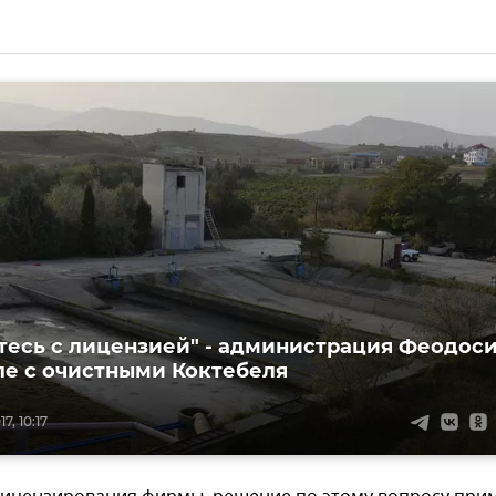
тесь с лицензией" - администрация Феодос
ле с очистными Коктебеля
7, 10:17