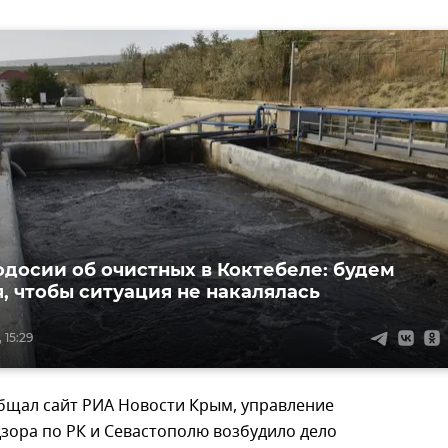
одосии об очистных в Коктебеле: будем
я, чтобы ситуация не накалялась
 15:29
общал сайт РИА Новости Крым, управление
зора по РК и Севастополю возбудило дело