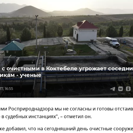
 с очистными в Коктебеле угрожает соседн
икам - ученые
7, 16:55
ями Росприроднадзора мы не согласны и готовы отстаи
в судебных инстанциях", – отметил он.
же добавил, что на сегодняшний день очистные сооруж