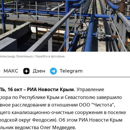
 Александр Полегенько
Перейти в фотобанк
МАКС
Дзен
Telegram
, 16 окт – РИА Новости Крым.
Управление
зора по Республике Крым и Севастополю завершило
вное расследование в отношении ООО "Чистота",
щего канализационно-очистные сооружения в поселке
родской округ Феодосия). Об этом РИА Новости Крым
льник ведомства Олег Медведев.