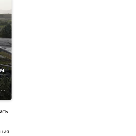
им
вать
ения