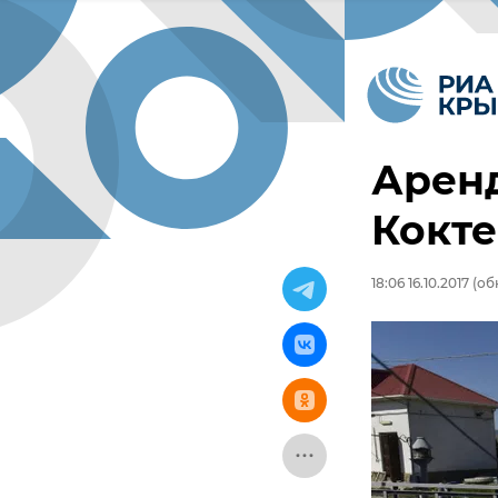
Аренд
Кокт
18:06 16.10.2017
(обн