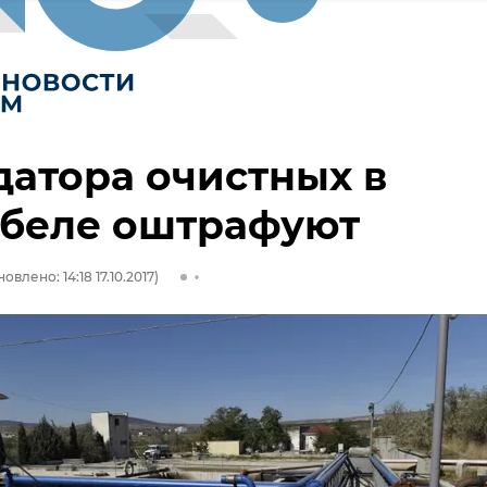
атора очистных в
ебеле оштрафуют
овлено: 14:18 17.10.2017)