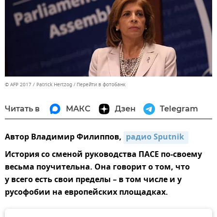
© AFP 2017 / Patrick Hertzog
Перейти в фотобанк
Читать в
МАКС
Дзен
Telegram
Автор Владимир Филиппов,
радио Sputnik 
История со сменой руководства ПАСЕ по-своему
весьма поучительна. Она говорит о том, что
у всего есть свои пределы – в том числе и у
русофобии на европейских площадках.