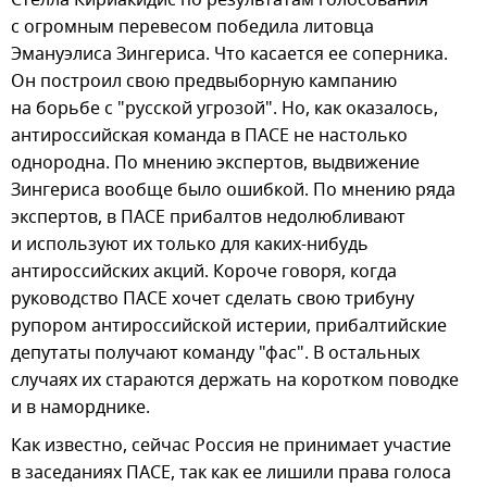
Стелла Кириакидис по результатам голосования
с огромным перевесом победила литовца
Эмануэлиса Зингериса. Что касается ее соперника.
Он построил свою предвыборную кампанию
на борьбе с "русской угрозой". Но, как оказалось,
антироссийская команда в ПАСЕ не настолько
однородна. По мнению экспертов, выдвижение
Зингериса вообще было ошибкой. По мнению ряда
экспертов, в ПАСЕ прибалтов недолюбливают
и используют их только для каких-нибудь
антироссийских акций. Короче говоря, когда
руководство ПАСЕ хочет сделать свою трибуну
рупором антироссийской истерии, прибалтийские
депутаты получают команду "фас". В остальных
случаях их стараются держать на коротком поводке
и в наморднике.
Как известно, сейчас Россия не принимает участие
в заседаниях ПАСЕ, так как ее лишили права голоса