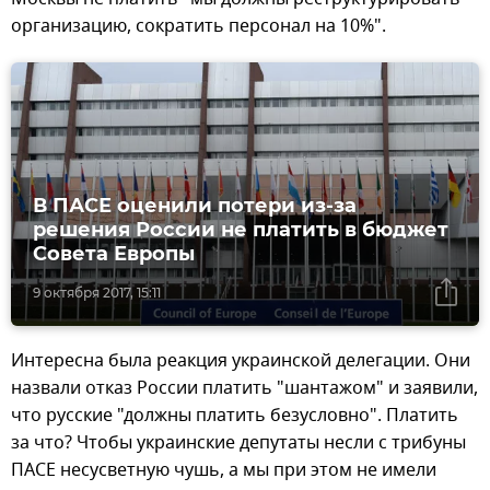
организацию, сократить персонал на 10%".
В ПАСЕ оценили потери из-за
решения России не платить в бюджет
Совета Европы
9 октября 2017, 15:11
Интересна была реакция украинской делегации. Они
назвали отказ России платить "шантажом" и заявили,
что русские "должны платить безусловно". Платить
за что? Чтобы украинские депутаты несли с трибуны
ПАСЕ несусветную чушь, а мы при этом не имели