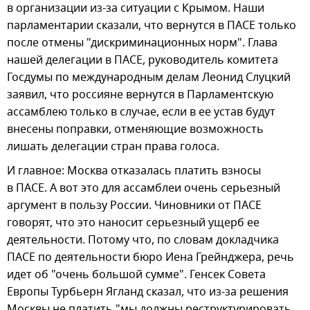
в организации из-за ситуации с Крымом. Наши
парламентарии сказали, что вернутся в ПАСЕ только
после отмены "дискриминационных норм". Глава
нашей делегации в ПАСЕ, руководитель комитета
Госдумы по международным делам Леонид Слуцкий
заявил, что россияне вернутся в Парламентскую
ассамблею только в случае, если в ее устав будут
внесены поправки, отменяющие возможность
лишать делегации стран права голоса.
И главное: Москва отказалась платить взносы
в ПАСЕ. А вот это для ассамблеи очень серьезный
аргумент в пользу России. Чиновники от ПАСЕ
говорят, что это наносит серьезный ущерб ее
деятельности. Потому что, по словам докладчика
ПАСЕ по деятельности бюро Иена Грейнджера, речь
идет об "очень большой сумме". Генсек Совета
Европы Турбьерн Ягланд сказал, что из-за решения
Москвы не платить "мы должны реструктурировать