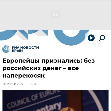
Европейцы признались: без
российских денег – все
наперекосяк
14:12 13.10.2017