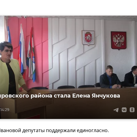
ировского района стала Елена Янчукова
 14:29
Ивановой депутаты поддержали единогласно.