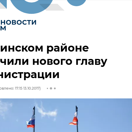
нинском районе
чили нового главу
нистрации
влено: 17:15 13.10.2017)