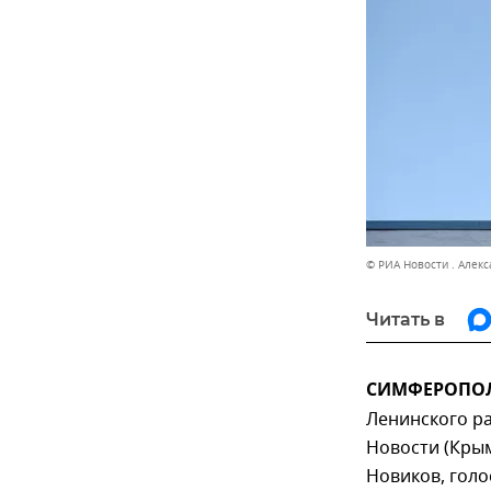
© РИА Новости . Алек
Читать в
СИМФЕРОПОЛЬ,
Ленинского р
Новости (Крым
Новиков, голо