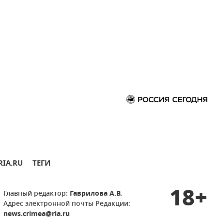
RIA.RU
ТЕГИ
18+
Главный редактор:
Гаврилова А.В.
Адрес электронной почты Редакции:
news.crimea@ria.ru