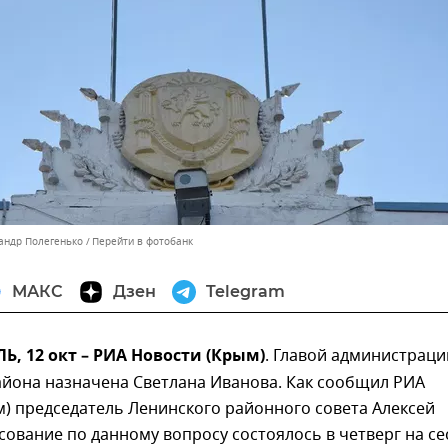
сандр Полегенько
Перейти в фотобанк
МАКС
Дзен
Telegram
 12 окт – РИА Новости (Крым)
. Главой администраци
айона назначена Светлана Иванова. Как сообщил РИА
) председатель Ленинского районного совета Алексей
сование по данному вопросу состоялось в четверг на се