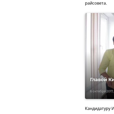
райсовета.
Главой К
6 октября 2017,
Кандидатуру 