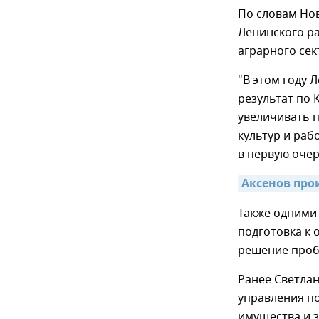
По словам Нов
Ленинского р
аграрного сек
"В этом году 
результат по
увеличивать 
культур и раб
в первую очер
Аксенов про
Также одними
подготовка к 
решение проб
Ранее Светла
управления п
имущества и 