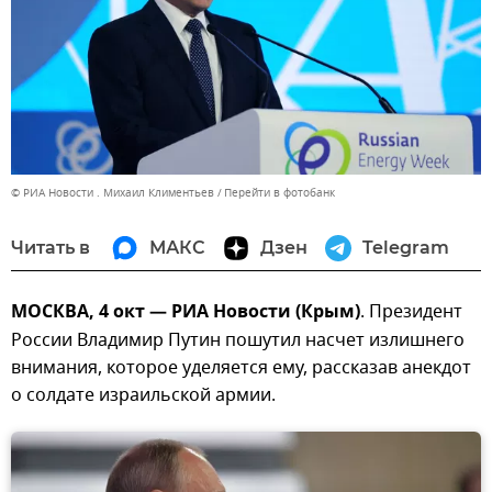
© РИА Новости . Михаил Климентьев
Перейти в фотобанк
Читать в
МАКС
Дзен
Telegram
МОСКВА, 4 окт — РИА Новости (Крым)
. Президент
России Владимир Путин пошутил насчет излишнего
внимания, которое уделяется ему, рассказав анекдот
о солдате израильской армии.