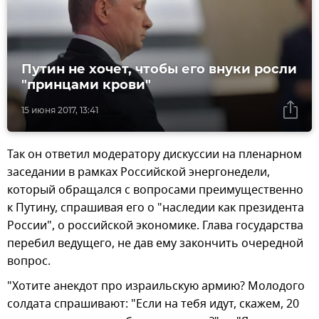
Путин не хочет, чтобы его внуки росли
"принцами крови"
15 июня 2017, 13:41
Так он ответил модератору дискуссии на пленарном
заседании в рамках Российской энергонедели,
который обращался с вопросами преимущественно
к Путину, спрашивая его о "наследии как президента
России", о российской экономике. Глава государства
перебил ведущего, не дав ему закончить очередной
вопрос.
"Хотите анекдот про израильскую армию? Молодого
солдата спрашивают: "Если на тебя идут, скажем, 20