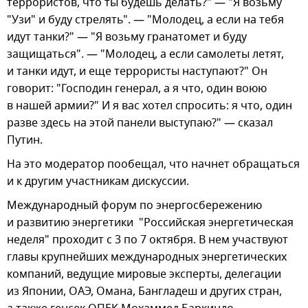
террористов, что ты будешь делать?" — "Я возьму
"Узи" и буду стрелять". — "Молодец, а если на тебя
идут танки?" — "Я возьму гранатомет и буду
защищаться". — "Молодец, а если самолеты летят,
и танки идут, и еще террористы наступают?" Он
говорит: "Господин генерал, а я что, один воюю
в нашей армии?" И я вас хотел спросить: я что, один
разве здесь на этой панели выступаю?" — сказал
Путин.
На это модератор пообещал, что начнет обращаться
и к другим участникам дискуссии.
Международный форум по энергосбережению
и развитию энергетики "Российская энергетическая
неделя" проходит с 3 по 7 октября. В нем участвуют
главы крупнейших международных энергетических
компаний, ведущие мировые эксперты, делегации
из Японии, ОАЭ, Омана, Бангладеш и других стран,