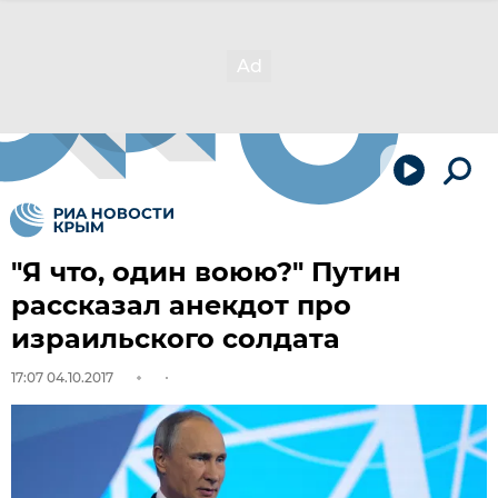
"Я что, один воюю?" Путин
рассказал анекдот про
израильского солдата
17:07 04.10.2017