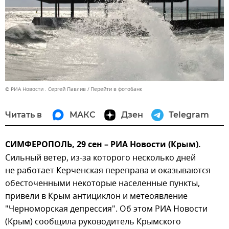
© РИА Новости . Сергей Павлив
Перейти в фотобанк
Читать в
МАКС
Дзен
Telegram
СИМФЕРОПОЛЬ, 29 сен – РИА Новости (Крым).
Сильный ветер, из-за которого несколько дней
не работает Керченская переправа и оказываются
обесточенными некоторые населенные пункты,
привели в Крым антициклон и метеоявление
"Черноморская депрессия". Об этом РИА Новости
(Крым) сообщила руководитель Крымского