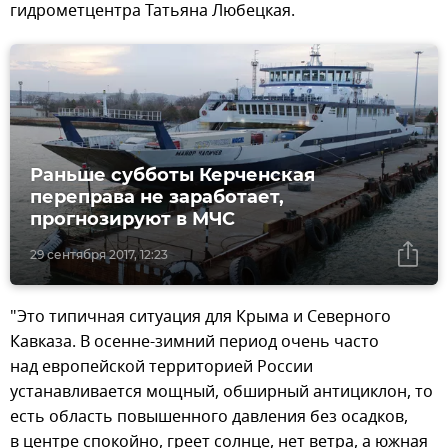
гидрометцентра Татьяна Любецкая.
Раньше субботы Керченская
переправа не заработает,
прогнозируют в МЧС
29 сентября 2017, 12:23
"Это типичная ситуация для Крыма и Северного
Кавказа. В осенне-зимний период очень часто
над европейской территорией России
устанавливается мощный, обширный антициклон, то
есть область повышенного давления без осадков,
в центре спокойно, греет солнце, нет ветра, а южная