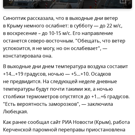
Синоптик рассказала, что в выходные дни ветер
в Крыму немного ослабнет: в субботу — до 22 м/с,
в воскресение – до 10-15 м/с. Его направление
останется северо-восточным. "Обещать, что ветер
успокоится, я не могу, но он ослабевает", —
констатировала она.
В выходные дни днем температура воздуха составит
+14…+19 градусов, ночью — +5…+10. Осадков
не предвидится. На следующей неделе дневные
температуры будут почти такими же, а ночью
столбики термометров опустятся до +1…+6 градусов.
"Есть вероятность заморозков", — заключила
Любецкая.
Как ранее сообщал сайт РИА Новости (Крым), работа
Керченской паромной переправы приостановлена