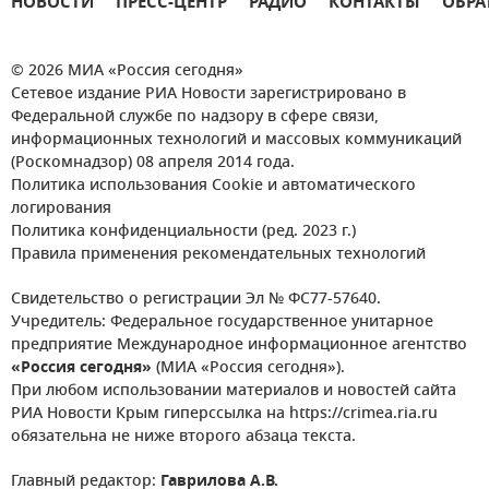
НОВОСТИ
ПРЕСС-ЦЕНТР
РАДИО
КОНТАКТЫ
ОБРА
© 2026 МИА «Россия сегодня»
Сетевое издание РИА Новости зарегистрировано в
Федеральной службе по надзору в сфере связи,
информационных технологий и массовых коммуникаций
(Роскомнадзор) 08 апреля 2014 года.
Политика использования Cookie и автоматического
логирования
Политика конфиденциальности (ред. 2023 г.)
Правила применения рекомендательных технологий
Свидетельство о регистрации Эл № ФС77-57640.
Учредитель: Федеральное государственное унитарное
предприятие Международное информационное агентство
«Россия сегодня»
(МИА «Россия сегодня»).
При любом использовании материалов и новостей сайта
РИА Новости Крым гиперссылка на https://crimea.ria.ru
обязательна не ниже второго абзаца текста.
Главный редактор:
Гаврилова А.В.