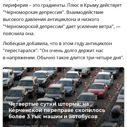
периферия – это градиенты. Плюс в Крыму действует
"Черноморская депрессия". Взаимодействие
высокого давления антициклона и низкого
"Черноморской депрессии" дает усиление ветра", —
пояснила она.
Любецкая добавила, что в этом году антициклон
"перестарался": "Он очень долго держит нас
в напряжении. Обычно такое длится три-четыре дня".
Четвертые сутки шторма: на
Керченской переправе скопилось
более 3 тыс машин и автобусов
29 сентября 2017, 10:48