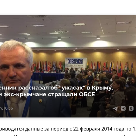
нник рассказал об "ужасах" в Крыму,
 экс-крымчане стращали ОБСЕ
7, 10:36
риводятся данные за период с 22 февраля 2014 года по 1