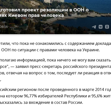
готовил проект резолюции в ООН о
ях Киевом прав человека
 08:56
тили, что пока не ознакомились с содержанием доклада
ООН по ситуации с правами человека на Украине.
сполагаю информацией, пока ничего не могу вам сказать
урсе", — заявил пресс-секретарь российского президент
в, отвечая на вопрос о том, последует ли реакция в отв
.
сийским регионом после проведенного в марте 2014 го
на котором 96,77% избирателей Республики и 95,6% жи
ысказались за вхождение в состав России.