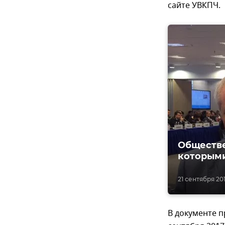
сайте УВКПЧ.
Обществе
которыми
21 сентября 201
В документе п