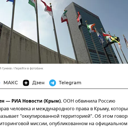
й Гунеев
Перейти в фотобанк
МАКС
Дзен
Telegram
ен — РИА Новости (Крым).
ООН обвинила Россию
рав человека и международного права в Крыму, которы
азывает "оккупированной территорией". Об этом говор
ниторинговой миссии, опубликованном на официальном