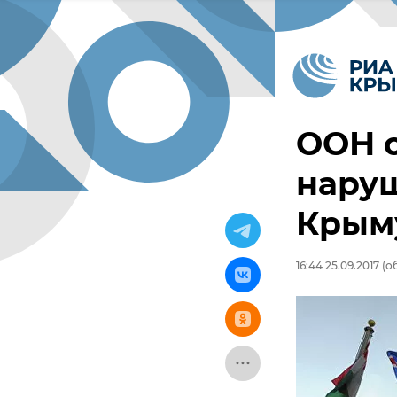
ООН 
наруш
Крым
16:44 25.09.2017
(об