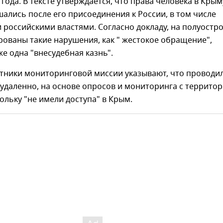
 года. В тексте утверждается, что права человека в Крым
ались после его присоединения к России, в том числе
 российскими властями. Согласно докладу, на полуостр
ованы такие нарушения, как " жестокое обращение",
же одна "внесудебная казнь".
стники мониторинговой миссии указывают, что проводи
удаленно, на основе опросов и мониторинга с террито
ольку "не имели доступа" в Крым.