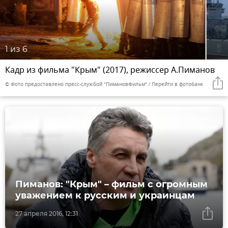
1
из 6
Кадр из фильма "Крым" (2017), режиссер А.Пиманов
© Фото предоставлено пресс-службой "ПимановФильм"
Перейти в фотобанк
Пиманов: "Крым" – фильм с огромным
уважением к русским и украинцам
27 апреля 2016, 12:31