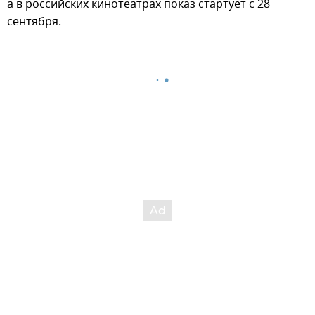
а в российских кинотеатрах показ стартует с 28
сентября.