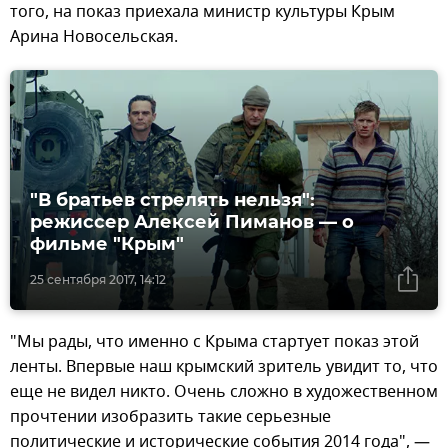
того, на показ приехала министр культуры Крым
Арина Новосельская.
"В братьев стрелять нельзя":
режиссер Алексей Пиманов — о
фильме "Крым"
25 сентября 2017, 14:12
"Мы рады, что именно с Крыма стартует показ этой
ленты. Впервые наш крымский зритель увидит то, что
еще не видел никто. Очень сложно в художественном
прочтении изобразить такие серьезные
политические и исторические события 2014 года", —