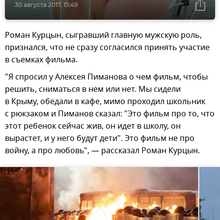
30 августа 2017, 15:49
Роман Курцын, сыгравший главную мужскую роль,
признался, что не сразу согласился принять участие
в съемках фильма.
"Я спросил у Алексея Пиманова о чем фильм, чтобы
решить, сниматься в нем или нет. Мы сидели
в Крыму, обедали в кафе, мимо проходил школьник
с рюкзаком и Пиманов сказал: "Это фильм про то, что
этот ребенок сейчас жив, он идет в школу, он
вырастет, и у него будут дети". Это фильм не про
войну, а про любовь", — рассказал Роман Курцын.