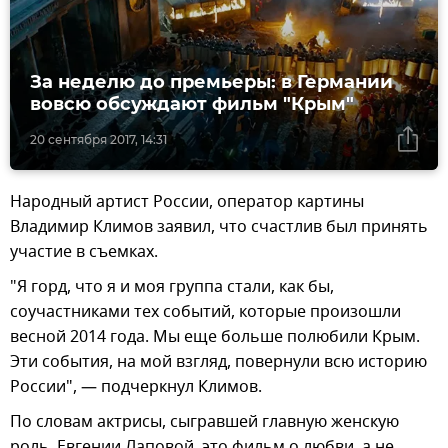
За неделю до премьеры: в Германии
вовсю обсуждают фильм "Крым"
20 сентября 2017, 14:31
Народный артист России, оператор картины
Владимир Климов заявил, что счастлив был принять
участие в съемках.
"Я горд, что я и моя группа стали, как бы,
соучастниками тех событий, которые произошли
весной 2014 года. Мы еще больше полюбили Крым.
Эти события, на мой взгляд, повернули всю историю
России", — подчеркнул Климов.
По словам актрисы, сыгравшей главную женскую
роль, Евгении Лаповой, это фильм о любви, а не