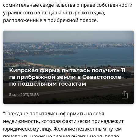
сомнительные свидетельства о праве собственности
украинского образца на четыре коттеджа,
расположенные в прибрежной полосе.
Кипрская фирма пыталась получить 11
га прибрежной земли в Севастополе
по поддельным госактам
5 мая 2017, 15:58
"Граждане попытались оформить на себя
недвижимость, которая фактически принадлежит
юридическому лицу. Желание незаконным путем
присвоить нежилые здания вблизи моря, право