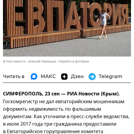
© РИА Новости . Алексей Павлишак
Перейти в фотобанк
Читать в
МАКС
Дзен
Telegram
СИМФЕРОПОЛЬ, 23 сен — РИА Новости (Крым).
Госкомрегистр не дал евпаторийским мошенникам
оформить недвижимость по фальшивым
документам. Как уточнили в пресс-службе ведомства,
в июле 2017 года три гражданина предоставили
в Евпаторийское горуправление комитета