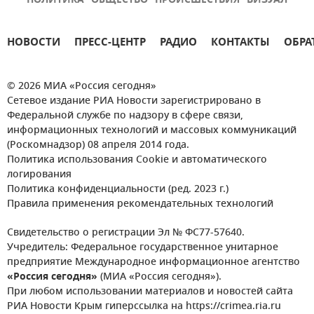
ПОЛИТИКА
ОБЩЕСТВО
ПРОИСШЕСТВИЯ
ВИЗУАЛ
НОВОСТИ
ПРЕСС-ЦЕНТР
РАДИО
КОНТАКТЫ
ОБРА
© 2026 МИА «Россия сегодня»
Сетевое издание РИА Новости зарегистрировано в
Федеральной службе по надзору в сфере связи,
информационных технологий и массовых коммуникаций
(Роскомнадзор) 08 апреля 2014 года.
Политика использования Cookie и автоматического
логирования
Политика конфиденциальности (ред. 2023 г.)
Правила применения рекомендательных технологий
Свидетельство о регистрации Эл № ФС77-57640.
Учредитель: Федеральное государственное унитарное
предприятие Международное информационное агентство
«Россия сегодня»
(МИА «Россия сегодня»).
При любом использовании материалов и новостей сайта
РИА Новости Крым гиперссылка на https://crimea.ria.ru