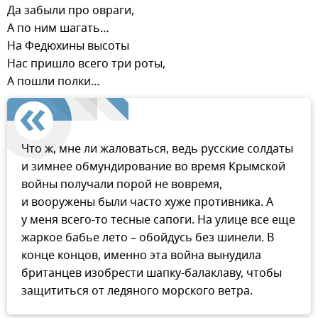
Да забыли про овраги,
А по ним шагать…
На Федюхины высоты
Нас пришло всего три роты,
А пошли полки…
Что ж, мне ли жаловаться, ведь русские солдаты
и зимнее обмундирование во время Крымской
войны получали порой не вовремя,
и вооружены были часто хуже противника. А
у меня всего-то тесные сапоги. На улице все еще
жаркое бабье лето – обойдусь без шинели. В
конце концов, именно эта война вынудила
британцев изобрести шапку-балаклаву, чтобы
защититься от ледяного морского ветра.