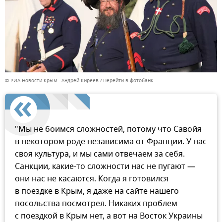
© РИА Новости Крым . Андрей Киреев
Перейти в фотобанк
"Мы не боимся сложностей, потому что Савойя
в некотором роде независима от Франции. У нас
своя культура, и мы сами отвечаем за себя.
Санкции, какие-то сложности нас не пугают —
они нас не касаются. Когда я готовился
в поездке в Крым, я даже на сайте нашего
посольства посмотрел. Никаких проблем
с поездкой в Крым нет, а вот на Восток Украины