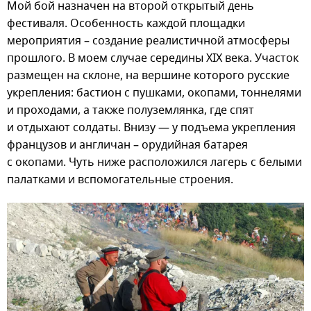
Мой бой назначен на второй открытый день
фестиваля. Особенность каждой площадки
мероприятия – создание реалистичной атмосферы
прошлого. В моем случае середины XIX века. Участок
размещен на склоне, на вершине которого русские
укрепления: бастион с пушками, окопами, тоннелями
и проходами, а также полуземлянка, где спят
и отдыхают солдаты. Внизу — у подъема укрепления
французов и англичан – орудийная батарея
с окопами. Чуть ниже расположился лагерь с белыми
палатками и вспомогательные строения.