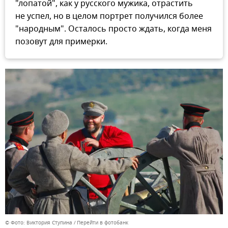
"лопатой", как у русского мужика, отрастить
не успел, но в целом портрет получился более
"народным". Осталось просто ждать, когда меня
позовут для примерки.
© Фото: Виктория Ступина
Перейти в фотобанк