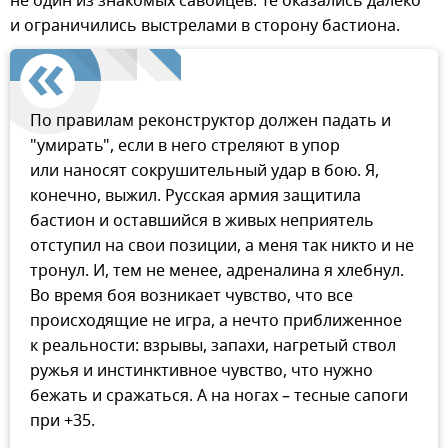
не один из знакомых савойцев. Те оказались далеко
и ограничились выстрелами в сторону бастиона.
По правилам реконструктор должен падать и
"умирать", если в него стреляют в упор
или наносят сокрушительный удар в бою. Я,
конечно, выжил. Русская армия защитила
бастион и оставшийся в живых неприятель
отступил на свои позиции, а меня так никто и не
тронул. И, тем не менее, адреналина я хлебнул.
Во время боя возникает чувство, что все
происходящие не игра, а нечто приближенное
к реальности: взрывы, запахи, нагретый ствол
ружья и инстинктивное чувство, что нужно
бежать и сражаться. А на ногах – тесные сапоги
при +35.