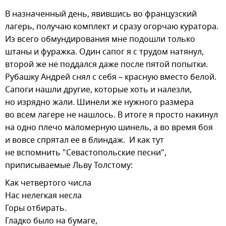
В назначенный день, явившись во французский
лагерь, получаю комплект и сразу огорчаю куратора.
Из всего обмундирования мне подошли только
штаны и фуражка. Один сапог я с трудом натянул,
второй же не поддался даже после пятой попытки.
Рубашку Андрей снял с себя – красную вместо белой.
Сапоги нашли другие, которые хоть и налезли,
но изрядно жали. Шинели же нужного размера
во всем лагере не нашлось. В итоге я просто накинул
на одно плечо маломерную шинель, а во время боя
и вовсе спрятал ее в блиндаж. И как тут
не вспомнить "Севастопольские песни",
приписываемые Льву Толстому:
Как четвертого числа
Нас нелегкая несла
Горы отбирать.
Гладко было на бумаге,