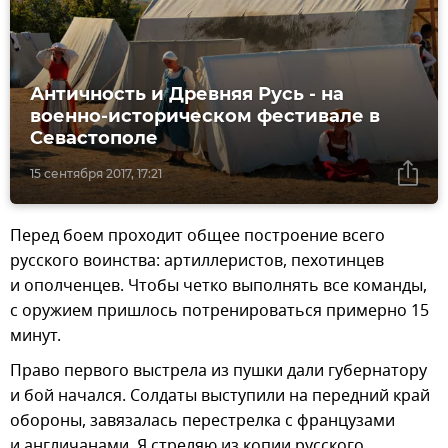
Античность и Древняя Русь - на
военно-историческом фестивале в
Севастополе
15 сентября 2017, 17:21
Перед боем проходит общее построение всего
русского воинства: артиллеристов, пехотинцев
и ополченцев. Чтобы четко выполнять все команды,
с оружием пришлось потренироваться примерно 15
минут.
Право первого выстрела из пушки дали губернатору
и бой начался. Солдаты выступили на передний край
обороны, завязалась перестрелка с французами
и англичанами. Я стреляю из копии русского