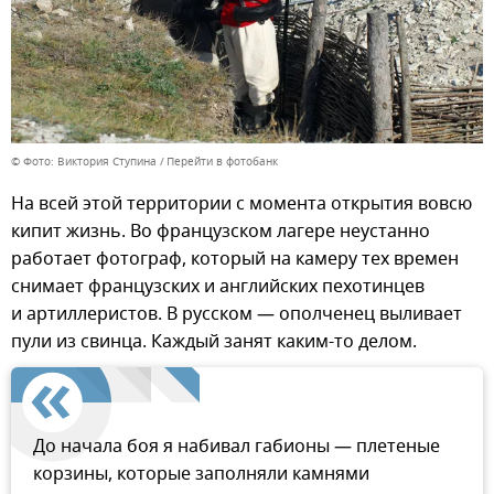
© Фото: Виктория Ступина
Перейти в фотобанк
На всей этой территории с момента открытия вовсю
кипит жизнь. Во французском лагере неустанно
работает фотограф, который на камеру тех времен
снимает французских и английских пехотинцев
и артиллеристов. В русском — ополченец выливает
пули из свинца. Каждый занят каким-то делом.
До начала боя я набивал габионы — плетеные
корзины, которые заполняли камнями