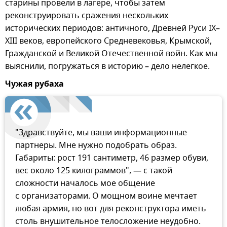
старины провели в лагере, чтобы затем
реконструировать сражения нескольких
исторических периодов: античного, Древней Руси IX–
XIII веков, европейского Средневековья, Крымской,
Гражданской и Великой Отечественной войн. Как мы
выяснили, погружаться в историю – дело нелегкое.
Чужая рубаха
"Здравствуйте, мы ваши информационные
партнеры. Мне нужно подобрать образ.
Габариты: рост 191 сантиметр, 46 размер обуви,
вес около 125 килограммов", — с такой
сложности началось мое общение
с организаторами. О мощном воине мечтает
любая армия, но вот для реконструктора иметь
столь внушительное телосложение неудобно.