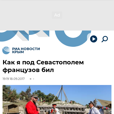
Как я под Севастополем
французов бил
19:19 18.09.2017