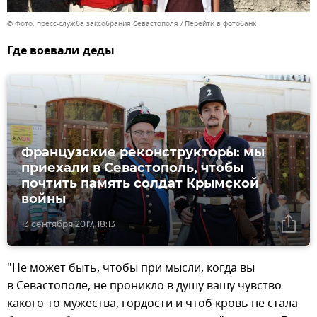
© Фото: пресс-служба заксобрания Севастополя
Перейти в фотобанк
Где воевали деды
Французские реконструкторы: мы
приехали в Севастополь, чтобы
почтить память солдат Крымской
войны
13 сентября 2017, 18:13
"Не может быть, чтобы при мысли, когда вы
в Севастополе, не проникло в душу вашу чувство
какого-то мужества, гордости и чтоб кровь не стала