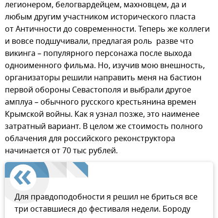
легионером, белогвардейцем, махновцем, да и
любым другим участником исторического пласта
от Античности до современности. Теперь же коллеги
и вовсе подшучивали, предлагая роль разве что
викинга – популярного персонажа после выхода
одноименного фильма. Но, изучив мою внешность,
организаторы решили направить меня на бастион
первой обороны Севастополя и выбрали другое
амплуа – обычного русского крестьянина времен
Крымской войны. Как я узнал позже, это наименее
затратный вариант. В целом же стоимость полного
облачения для российского реконструктора
начинается от 70 тыс рублей.
Для правдоподобности я решил не бриться все
три оставшиеся до фестиваля недели. Бороду