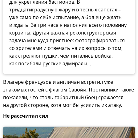
для укрепления бастионов. В
тридцатиградусную жару и в тесных сапогах –
уже само по себе испытание, а боя еще ждать
и ждать. За три часа я наполнил всего половину
корзины. Другая важная реконструкторская
задача мне куда приятнее: фотографироваться
со зрителями и отвечать на их вопросы о том,
как стреляют пушки, чем питались войска,
как погибали русские адмиралы…
В лагере французов и англичан встретил уже
знакомых гостей с флагом Савойи. Противники также
пожалели, что столь габаритный боец сражается
на другой стороне, хотя мог бы усилить их атаку.
Не рассчитал сил