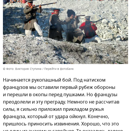
© Фото: Виктория Ступина
Перейти в фотобанк
Начинается рукопашный бой. Под натиском
французов мы оставили первый рубеж обороны
и перешли в окопы перед пушками. Но французы
преодолели и эту преграду. Немного не рассчитав
силы, я сильно приложил прикладом ружья
француза, который от удара ойкнул. Конечно,
пришлось приносить извинения. Хорошо, что это