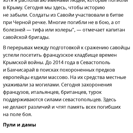
хотя я располагаю именами людей, которые погибли
в Крыму. Сегодня мы здесь, чтобы историю
не забыли. Солдаты из Савойи участвовали в битве
при Черной речке. Многие погибли не в бою, а от
болезней — тифа или холеры", — отмечает капитан
савойской бригады.
В перерывах между подготовкой к сражению савойцы
успели посетить французское кладбище времен
Крымской войны. До 2014 года в Севастополь
и Бахчисарай в поисках похороненных предков
европейцы ездили массово. На их средства местные
ухаживали за могилами. Сегодня захоронения
французов, итальянцев, британцев, турок
поддерживаются силами севастопольцев. Здесь
не делают различий и чтят память всех погибших
на поле боя.
Пули и дамы