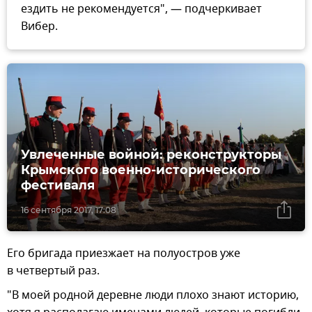
ездить не рекомендуется", — подчеркивает
Вибер.
Увлеченные войной: реконструкторы
Крымского военно-исторического
фестиваля
16 сентября 2017, 17:08
Его бригада приезжает на полуостров уже
в четвертый раз.
"В моей родной деревне люди плохо знают историю,