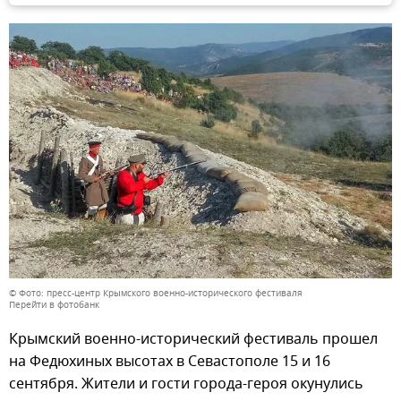
© Фото: пресс-центр Крымского военно-исторического фестиваля
Перейти в фотобанк
Крымский военно-исторический фестиваль прошел
на Федюхиных высотах в Севастополе 15 и 16
сентября. Жители и гости города-героя окунулись