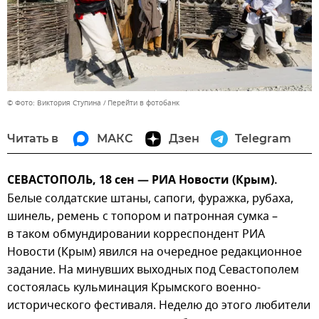
© Фото: Виктория Ступина
Перейти в фотобанк
Читать в
МАКС
Дзен
Telegram
СЕВАСТОПОЛЬ, 18 сен — РИА Новости (Крым).
Белые солдатские штаны, сапоги, фуражка, рубаха,
шинель, ремень с топором и патронная сумка –
в таком обмундировании корреспондент РИА
Новости (Крым) явился на очередное редакционное
задание. На минувших выходных под Севастополем
состоялась кульминация Крымского военно-
исторического фестиваля. Неделю до этого любители