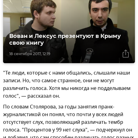
Вован и Лексус презентуют в Крыму
свою книгу
18 сентября 2017, 12:19
"Те люди, которые с нами общались, слышали наши
записи. Но, что самое странное, они не могут
различить голоса. Хотя мы никогда не подделываем
голос", — рассказал он.
По словам Столярова, за годы занятия пранк-
журналистикой он понял, что почти у всех людей
отсутствует слух, позволяющий различать тембр
голоса. "Процентов у 99 нет слуха", — подчеркнул он
и добавил, что сам способен различать голос разных