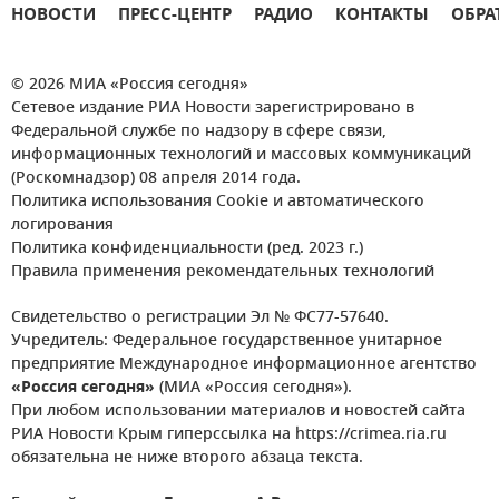
НОВОСТИ
ПРЕСС-ЦЕНТР
РАДИО
КОНТАКТЫ
ОБРА
© 2026 МИА «Россия сегодня»
Сетевое издание РИА Новости зарегистрировано в
Федеральной службе по надзору в сфере связи,
информационных технологий и массовых коммуникаций
(Роскомнадзор) 08 апреля 2014 года.
Политика использования Cookie и автоматического
логирования
Политика конфиденциальности (ред. 2023 г.)
Правила применения рекомендательных технологий
Свидетельство о регистрации Эл № ФС77-57640.
Учредитель: Федеральное государственное унитарное
предприятие Международное информационное агентство
«Россия сегодня»
(МИА «Россия сегодня»).
При любом использовании материалов и новостей сайта
РИА Новости Крым гиперссылка на https://crimea.ria.ru
обязательна не ниже второго абзаца текста.