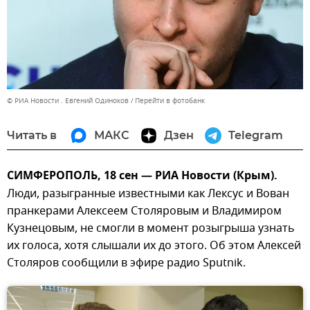
© РИА Новости . Евгений Одиноков
Перейти в фотобанк
Читать в
МАКС
Дзен
Telegram
СИМФЕРОПОЛЬ, 18 сен — РИА Новости (Крым).
Люди, разыгранные известными как Лексус и Вован
пранкерами Алексеем Столяровым и Владимиром
Кузнецовым, не смогли в момент розыгрыша узнать
их голоса, хотя слышали их до этого. Об этом Алексей
Столяров сообщили в эфире радио Sputnik.