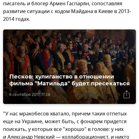
писатель и блогер Армен Гаспарян, сопоставляя
развитие ситуации с ходом Майдана в Киеве в 2013-
2014 годах.
Песков: хулиганство в отношении
фильма "Матильда" будет пресекаться
6 сентября 2017, 17:28
"У нас мракобесов хватало, причем таких отпетых
еще на Украине, может быть, с фонарем придется
поискать, у которых все "хорошо" в голове: у них
и Александр Невский — коллаборационист, и никто