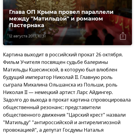
Глава ОП Крыма провел параллели
между "Матильдой" и романом
Пастернака
12 августа 2017, 10:31
Картина выходит в российский прокат 26 октября.
Фильм Учителя посвящен судьбе балерины
Матильды Кшесинской, в которую был влюблен
будущий император Николай II. Главную роль
сыграла Михалина Ольшанска из Польши, роль
Николая II — немецкий артист Ларс Айдингер.
Задолго до выхода в прокат картина спровоцировала
общественный резонанс: представители
общественного движения "Царский крест" назвали
"Матильду" "антироссийской и антирелигиозной
провокацией", а депутат Госдумы Наталья