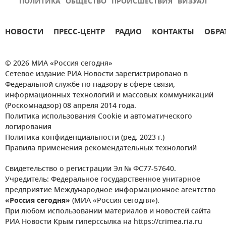
ПОЛИТИКА
ОБЩЕСТВО
ПРОИСШЕСТВИЯ
ВИЗУАЛ
НОВОСТИ
ПРЕСС-ЦЕНТР
РАДИО
КОНТАКТЫ
ОБРА
© 2026 МИА «Россия сегодня»
Сетевое издание РИА Новости зарегистрировано в
Федеральной службе по надзору в сфере связи,
информационных технологий и массовых коммуникаций
(Роскомнадзор) 08 апреля 2014 года.
Политика использования Cookie и автоматического
логирования
Политика конфиденциальности (ред. 2023 г.)
Правила применения рекомендательных технологий
Свидетельство о регистрации Эл № ФС77-57640.
Учредитель: Федеральное государственное унитарное
предприятие Международное информационное агентство
«Россия сегодня»
(МИА «Россия сегодня»).
При любом использовании материалов и новостей сайта
РИА Новости Крым гиперссылка на https://crimea.ria.ru