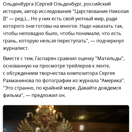
Ольденбурга (Сергей Ольденбург, российский
историк, автор исследования "Царствование Николая
II" — ред.)… Но у них есть свой уютный мир, ради
которого они готовы на многое. Надо наказать так,
чтобы неповадно было, чтобы понимали, что есть
грань, которую нельзя переступать", — подчеркнул
журналист.
Вместе с тем, Гаспарян сравнил оценку "Матильды",
основанную на просмотре трейлеров к ленте,
с обсуждением творчества композитора Сергея
Рахманинова по фотографии из журнала "Америка".
"Это странно, по крайней мере. Давайте дождемся
фильма", — предложил он.