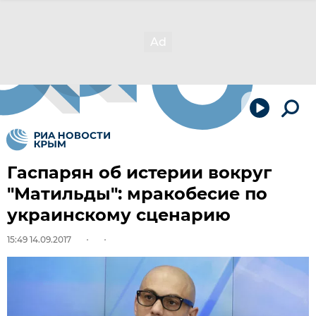
Гаспарян об истерии вокруг
"Матильды": мракобесие по
украинскому сценарию
15:49 14.09.2017