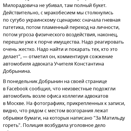
Милорадовича не убивал, там полный букет.
Действительно, с мракобесием мы столкнулись
по сугубо украинскому сценарию: сначала гневная
патетика, потом пламенный переход на личности,
потом угроза физического воздействия, наконец,
перешли уже к порче имущества. Надо реагировать
очень жестко. Надо найти и покарать тех, кто это
делает", — отметил он, комментируя сожжение
автомобиля адвоката Учителя Константина
Добрынина.
В понедельник Добрынин на своей странице
в Facebook сообщил, что неизвестные подожгли
автомобиль возле офиса коллегии адвокатов
в Москве. На фотографиях, прикрепленных к записи,
видно, что рядом с местом возгорания лежат
обрывки бумаги, на которых написано "За Матильду
гореть". Полиция возбудила уголовное дело