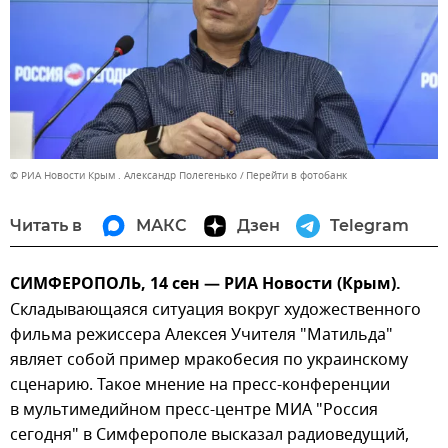
© РИА Новости Крым . Александр Полегенько
Перейти в фотобанк
Читать в
МАКС
Дзен
Telegram
СИМФЕРОПОЛЬ, 14 сен — РИА Новости (Крым).
Складывающаяся ситуация вокруг художественного
фильма режиссера Алексея Учителя "Матильда"
являет собой пример мракобесия по украинскому
сценарию. Такое мнение на пресс-конференции
в мультимедийном пресс-центре МИА "Россия
сегодня" в Симферополе высказал радиоведущий,