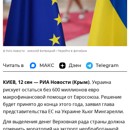
© РИА Новости . Алексей Витвицкий
Перейти в фотобанк
Читать в
МАКС
Дзен
Telegram
КИЕВ, 12 сен — РИА Новости (Крым).
Украина
рискует остаться без 600 миллионов евро
макрофинансовой помощи от Евросоюза. Решение
будет принято до конца этого года, заявил глава
представительства ЕС на Украине Хьюг Мингарелли.
Для выделения денег Верховная рада страны должна
отменить мораторий на экспорт необработанной