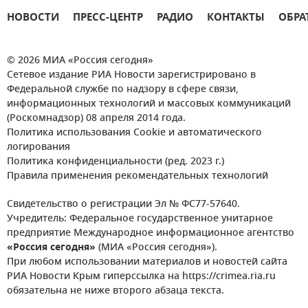
НОВОСТИ
ПРЕСС-ЦЕНТР
РАДИО
КОНТАКТЫ
ОБРА
© 2026 МИА «Россия сегодня»
Сетевое издание РИА Новости зарегистрировано в
Федеральной службе по надзору в сфере связи,
информационных технологий и массовых коммуникаций
(Роскомнадзор) 08 апреля 2014 года.
Политика использования Cookie и автоматического
логирования
Политика конфиденциальности (ред. 2023 г.)
Правила применения рекомендательных технологий
Свидетельство о регистрации Эл № ФС77-57640.
Учредитель: Федеральное государственное унитарное
предприятие Международное информационное агентство
«Россия сегодня»
(МИА «Россия сегодня»).
При любом использовании материалов и новостей сайта
РИА Новости Крым гиперссылка на https://crimea.ria.ru
обязательна не ниже второго абзаца текста.