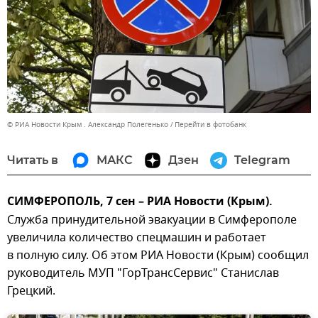
© РИА Новости Крым . Александр Полегенько
Перейти в фотобанк
Читать в
МАКС
Дзен
Telegram
СИМФЕРОПОЛЬ, 7 сен – РИА Новости (Крым).
Служба принудительной эвакуации в Симферополе
увеличила количество спецмашин и работает
в полную силу. Об этом РИА Новости (Крым) сообщил
руководитель МУП "ГорТрансСервис" Станислав
Грецкий.