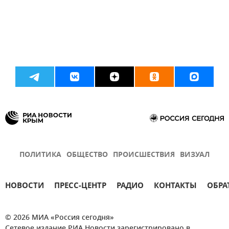
ПОЛИТИКА
ОБЩЕСТВО
ПРОИСШЕСТВИЯ
ВИЗУАЛ
НОВОСТИ
ПРЕСС-ЦЕНТР
РАДИО
КОНТАКТЫ
ОБРА
© 2026 МИА «Россия сегодня»
Сетевое издание РИА Новости зарегистрировано в