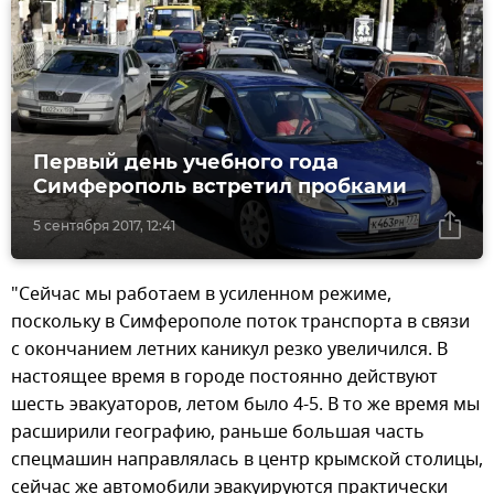
Первый день учебного года
Симферополь встретил пробками
5 сентября 2017, 12:41
"Сейчас мы работаем в усиленном режиме,
поскольку в Симферополе поток транспорта в связи
с окончанием летних каникул резко увеличился. В
настоящее время в городе постоянно действуют
шесть эвакуаторов, летом было 4-5. В то же время мы
расширили географию, раньше большая часть
спецмашин направлялась в центр крымской столицы,
сейчас же автомобили эвакуируются практически