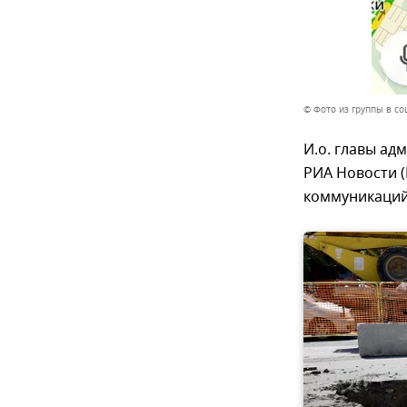
© Фото из группы в с
И.о. главы а
РИА Новости (
коммуникаций 