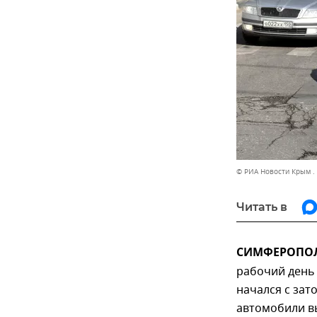
© РИА Новости Крым .
Читать в
СИМФЕРОПОЛЬ,
рабочий день
начался с зат
автомобили в