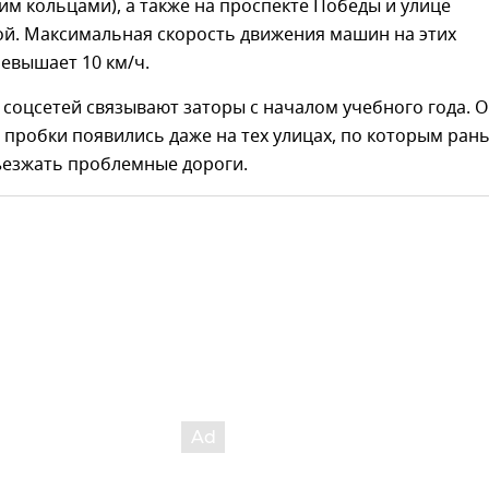
м кольцами), а также на проспекте Победы и улице
ой. Максимальная скорость движения машин на этих
ревышает 10 км/ч.
соцсетей связывают заторы с началом учебного года. 
 пробки появились даже на тех улицах, по которым ран
ъезжать проблемные дороги.