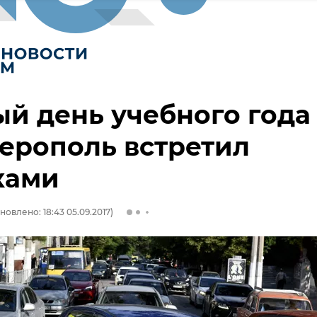
й день учебного года
ерополь встретил
ками
новлено: 18:43 05.09.2017)