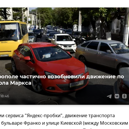
ополе частично возобновили движение по
рла Маркса
 18:46
и сервиса "Яндекс-пробки", движение транспорта
 бульваре Франко и улице Киевской (между Московским