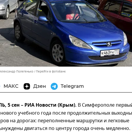
 Александр Полегенько
Перейти в фотобанк
МАКС
Дзен
Telegram
 5 сен – РИА Новости (Крым).
В Симферополе первы
 нового учебного года после продолжительных выходны
оров на дорогах: переполненные маршрутки и легковые
ынуждены двигаться по центру города очень медленно.