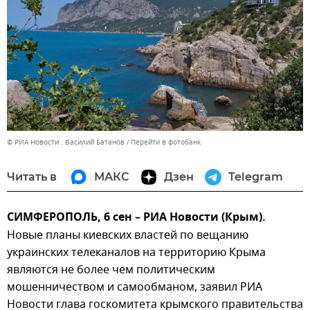
© РИА Новости . Василий Батанов
Перейти в фотобанк
Читать в
МАКС
Дзен
Telegram
СИМФЕРОПОЛЬ, 6 сен – РИА Новости (Крым).
Новые планы киевских властей по вещанию
украинских телеканалов на территорию Крыма
являются не более чем политическим
мошенничеством и самообманом, заявил РИА
Новости глава госкомитета крымского правительства