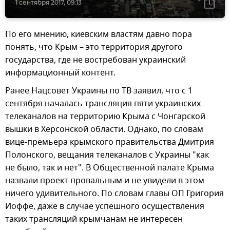
1 сентября 2017, 09:13
По его мнению, киевским властям давно пора
понять, что Крым – это территория другого
государства, где не востребован украинский
информационный контент.
Ранее Нацсовет Украины по ТВ заявил, что с 1
сентября началась трансляция пяти украинских
телеканалов на территорию Крыма с Чонгарской
вышки в Херсонской области. Однако, по словам
вице-премьера крымского правительства Дмитрия
Полонского, вещания телеканалов с Украины "как
не было, так и нет". В Общественной палате Крыма
назвали проект провальным и не увидели в этом
ничего удивительного. По словам главы ОП Григория
Иоффе, даже в случае успешного осуществления
таких трансляций крымчанам не интересен