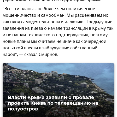
"Все эти планы – не более чем политическое
мошенничество и самообман. Мы расцениваем их
как плод самодеятельности и иллюзию. Предыдущие
заявления из Киева о начале трансляции в Крыму так
и не нашли технического подтверждения, поэтому
новые планы мы считаем не иначе как очередной
попыткой ввести в заблуждение собственный
народ", — сказал Смирнов.
Власти Крыма заявили о провале
проекта Киева по телевещанию на
полуостров