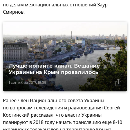
по делам межнациональных отношений Заур
Смирнов.
Лучше копайте канал. Вещание
Украины на Крым провалилось
1 сентября 2017, 18:59
Ранее член Национального совета Украины
по вопросам телевидения и радиовещания Сергей
Костинский рассказал, что власти Украины
планируют в 2018 году начать трансляцию еще 8-10
украинских телеканалов на территорию Крыма.