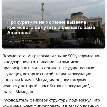
Прокуратура на Украине вызвала
крымского депутата и бывшего зама
Аксенова
1 июля 2017, 17:48
"Кроме того, мы разослали свыше 500 уведомлений
о подозрении в отношении сотрудников
правоохранительных органов, государственных
служащих, которые способствовали оккупации,
аннексии Крыма. Мы дадим оценку каждому
человеку, который способствовал оккупации", —
сказал Мамедов.
Руководитель фейковой структуры подчеркнул, что
крымчане будут фигурировать и в делах о военных