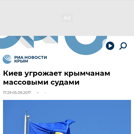
Киев угрожает крымчанам
массовыми судами
17:29 05.09.2017