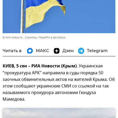
© РИА Новости . Стрингер
Перейти в фотобанк
Читать в
МАКС
Дзен
Telegram
КИЕВ, 5 сен – РИА Новости (Крым)
. Украинская
"прокуратура АРК" направила в суды порядка 50
заочных обвинительных актов на жителей Крыма. Об
этом сообщают украинские СМИ со ссылкой на так
называемого прокурора автономии Гюндуза
Мамедова.