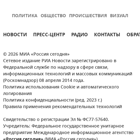
ПОЛИТИКА
ОБЩЕСТВО
ПРОИСШЕСТВИЯ
ВИЗУАЛ
НОВОСТИ
ПРЕСС-ЦЕНТР
РАДИО
КОНТАКТЫ
ОБРА
© 2026 МИА «Россия сегодня»
Сетевое издание РИА Новости зарегистрировано в
Федеральной службе по надзору в сфере связи,
информационных технологий и массовых коммуникаций
(Роскомнадзор) 08 апреля 2014 года.
Политика использования Cookie и автоматического
логирования
Политика конфиденциальности (ред. 2023 г.)
Правила применения рекомендательных технологий
Свидетельство о регистрации Эл № ФС77-57640.
Учредитель: Федеральное государственное унитарное
предприятие Международное информационное агентство
«Россия сегодня»
(МИА «Россия сегодня»).