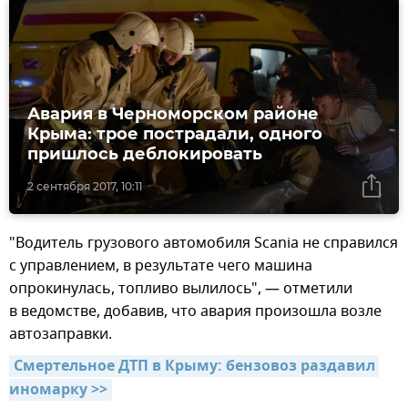
Авария в Черноморском районе
Крыма: трое пострадали, одного
пришлось деблокировать
2 сентября 2017, 10:11
"Водитель грузового автомобиля Scania не справился
с управлением, в результате чего машина
опрокинулась, топливо вылилось", — отметили
в ведомстве, добавив, что авария произошла возле
автозаправки.
Смертельное ДТП в Крыму: бензовоз раздавил 
иномарку >>