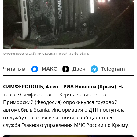
© Фото: пресс-служба МЧС Крыма
Перейти в фотобанк
Читать в
МАКС
Дзен
Telegram
СИМФЕРОПОЛЬ, 4 сен – РИА Новости (Крым)
. На
трассе Симферополь – Керчь в районе пос.
Приморский (Феодосия) опрокинулся грузовой
автомобиль Scania. Информация о ДТП поступила
в службу спасения в час ночи, сообщает пресс-
служба Главного управления МЧС России по Крыму.