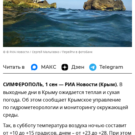
© © РИА Новости / Сергей Мальгавко
Перейти в фотобанк
Читать в
МАКС
Дзен
Telegram
СИМФЕРОПОЛЬ, 1 сен — РИА Новости (Крым).
В
выходные дни в Крыму ожидается теплая и сухая
погода. Об этом сообщает Крымское управление
по гидрометеорологии и мониторингу окружающей
среды.
Так, в субботу температура воздуха ночью составит
от +10 до +15 градусов, днем – от +23 до +28. При этом