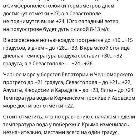
в Симферополе столбики термометров днем
достигнут отметки +27, а в Севастополе
не поднимутся выше +24. Юго-западный ветер
на полуострове будет дуть с силой 8-13 м/с.
В воскресенье ночью воздух прогреется до +10…+15
градусов, а днем – до +28…+33. В крымской столице
дневная температура воздуха составит +30…+32
градуса, а в Севастополе — +24…+26.
Черное море у берегов Евпатории и Черноморского
прогрето до +21 градуса, Севастополя – до +21…+22,
Алушты, Феодосии и Карадага – до +23, Ялты – до +24.
Температура воды в Керченском проливе и Азовском
море достигает отметки +22.
Стоит отметить, что по сравнению с началом недели
температура вода у побережья Крыма изменилась
незначительно, местами всего на один градус.