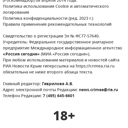
(Роскомнадзор) 08 апреля 2014 года.
Политика использования Cookie и автоматического
логирования
Политика конфиденциальности (ред. 2023 г.)
Правила применения рекомендательных технологий
Свидетельство о регистрации Эл № ФС77-57640.
Учредитель: Федеральное государственное унитарное
предприятие Международное информационное агентство
«Россия сегодня»
(МИА «Россия сегодня»).
При любом использовании материалов и новостей сайта
РИА Новости Крым гиперссылка на https://crimea.ria.ru
обязательна не ниже второго абзаца текста.
Главный редактор:
Гаврилова А.В.
Адрес электронной почты Редакции:
news.crimea@ria.ru
Телефон Редакции:
7 (495) 645-6601
18+