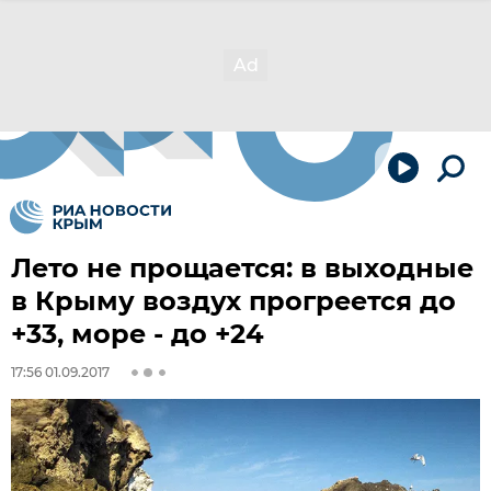
Лето не прощается: в выходные
в Крыму воздух прогреется до
+33, море - до +24
17:56 01.09.2017