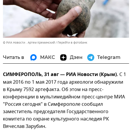
© РИА Новости . Артем Креминский
Перейти в фотобанк
Читать в
МАКС
Дзен
Telegram
СИМФЕРОПОЛЬ, 31 авг — РИА Новости (Крым).
С 1
мая 2016 по 1 мая 2017 года археологи обнаружили
в Крыму 7592 артефакта. Об этом на пресс-
конференции в мультимедийном пресс-центре МИА
"Россия сегодня" в Симферополе сообщил
заместитель председателя Государственного
комитета по охране культурного наследия РК
Вячеслав Зарубин.