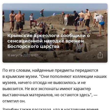
Крымские археологи сообщили о
сенсационной находке времен
Боспорского царства
16 августа 2017, 12:07
По его словам, найденные предметы передаются
в крымские музеи. "Они пополняют коллекции наших
музеев, ничего отсюда не вывозилось и не
вывозится. Не все экспонаты имеют характер
выставочных материалов, но остаются здесь", —
отметил он.
Зарубин также рассказал, что в настоящее время