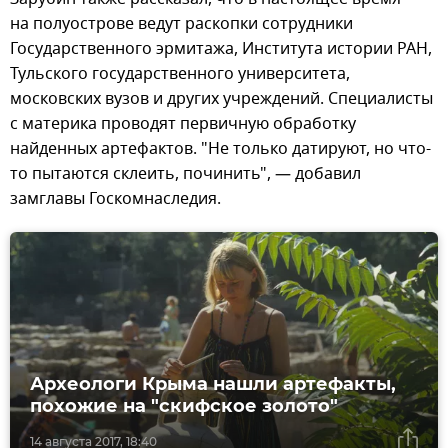
на полуострове ведут раскопки сотрудники
Государственного эрмитажа, Института истории РАН,
Тульского государственного университета,
московских вузов и других учреждений. Специалисты
с материка проводят первичную обработку
найденных артефактов. "Не только датируют, но что-
то пытаются склеить, починить", — добавил
замглавы Госкомнаследия.
Археологи Крыма нашли артефакты,
похожие на "скифское золото"
14 августа 2017, 18:40