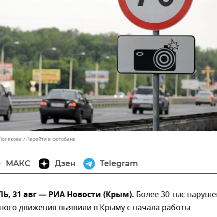
 Полякова
Перейти в фотобанк
МАКС
Дзен
Telegram
, 31 авг — РИА Новости (Крым).
Более 30 тыс наруш
ного движения выявили в Крыму с начала работы