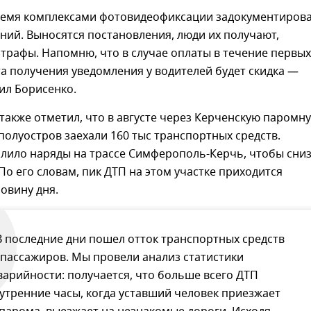
 тремя комплексами фотовидеофиксации задокументиров
ний. Выносятся постановления, люди их получают,
рафы. Напомню, что в случае оплаты в течение первых
а получения уведомления у водителей будет скидка —
ил Борисенко.
также отметил, что в августе через Керченскую паромн
полуостров заехали 160 тыс транспортных средств.
илило наряды на трассе Симферополь-Керчь, чтобы сни
По его словам, пик ДТП на этом участке приходится
овину дня.
В последние дни пошел отток транспортных средств
 пассажиров. Мы провели анализ статистики
варийности: получается, что больше всего ДТП
 утренние часы, когда уставший человек приезжает