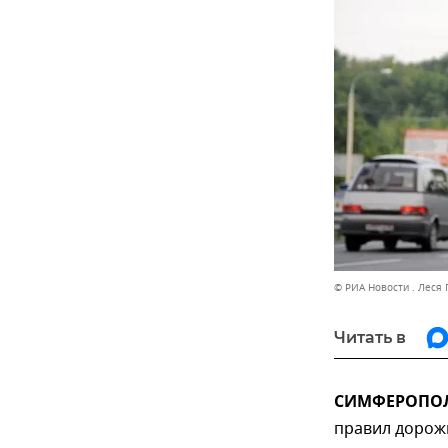
© РИА Новости . Леся
Читать в
СИМФЕРОПОЛЬ
правил дорож