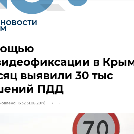
мощью
видеофиксации в Кры
сяц выявили 30 тыс
шений ПДД
овлено: 16:32 31.08.2017)