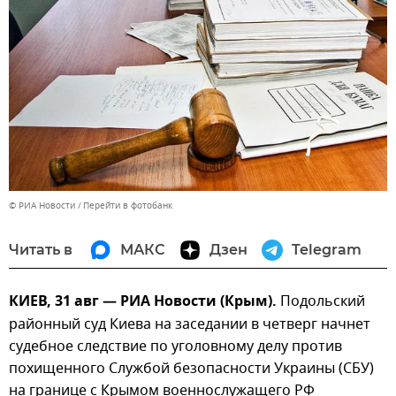
© РИА Новости
Перейти в фотобанк
Читать в
МАКС
Дзен
Telegram
КИЕВ, 31 авг — РИА Новости (Крым).
Подольский
районный суд Киева на заседании в четверг начнет
судебное следствие по уголовному делу против
похищенного Службой безопасности Украины (СБУ)
на границе с Крымом военнослужащего РФ