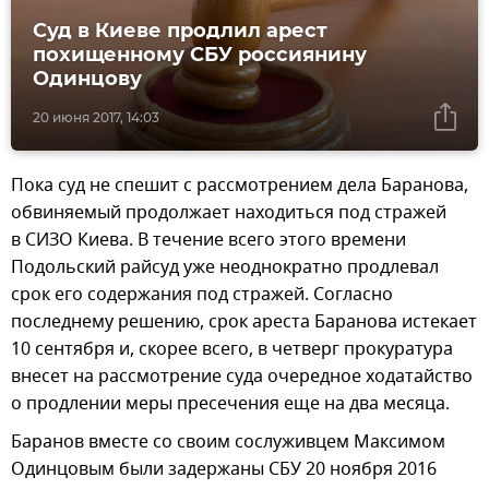
Суд в Киеве продлил арест
похищенному СБУ россиянину
Одинцову
20 июня 2017, 14:03
Пока суд не спешит с рассмотрением дела Баранова,
обвиняемый продолжает находиться под стражей
в СИЗО Киева. В течение всего этого времени
Подольский райсуд уже неоднократно продлевал
срок его содержания под стражей. Согласно
последнему решению, срок ареста Баранова истекает
10 сентября и, скорее всего, в четверг прокуратура
внесет на рассмотрение суда очередное ходатайство
о продлении меры пресечения еще на два месяца.
Баранов вместе со своим сослуживцем Максимом
Одинцовым были задержаны СБУ 20 ноября 2016