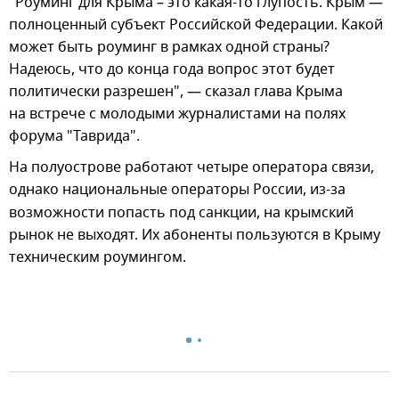
"Роуминг для Крыма – это какая-то глупость. Крым —
полноценный субъект Российской Федерации. Какой
может быть роуминг в рамках одной страны?
Надеюсь, что до конца года вопрос этот будет
политически разрешен", — сказал глава Крыма
на встрече с молодыми журналистами на полях
форума "Таврида".
На полуострове работают четыре оператора связи,
однако национальные операторы России,
из-за
возможности попасть под санкции, на крымский
рынок не выходят. Их абоненты пользуются в Крыму
техническим роумингом.