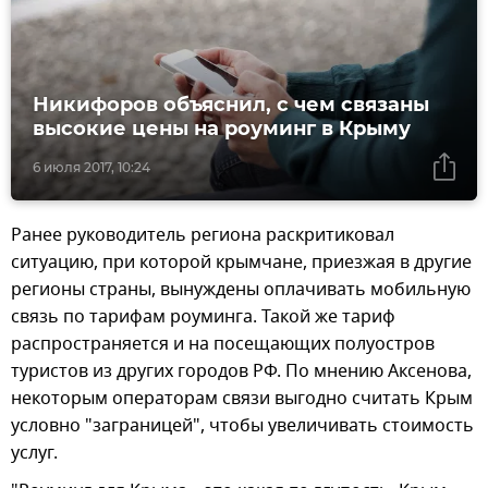
Никифоров объяснил, с чем связаны
высокие цены на роуминг в Крыму
6 июля 2017, 10:24
Ранее руководитель региона раскритиковал
ситуацию, при которой крымчане, приезжая в другие
регионы страны, вынуждены оплачивать мобильную
связь по тарифам роуминга. Такой же тариф
распространяется и на посещающих полуостров
туристов из других городов РФ. По мнению Аксенова,
некоторым операторам связи выгодно считать Крым
условно "заграницей", чтобы увеличивать стоимость
услуг.