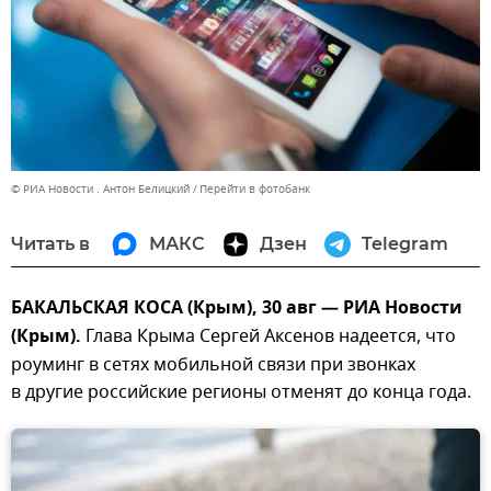
© РИА Новости . Антон Белицкий
Перейти в фотобанк
Читать в
МАКС
Дзен
Telegram
БАКАЛЬСКАЯ КОСА (Крым), 30 авг — РИА Новости
(Крым).
Глава Крыма Сергей Аксенов надеется, что
роуминг в сетях мобильной связи при звонках
в другие российские регионы отменят до конца года.