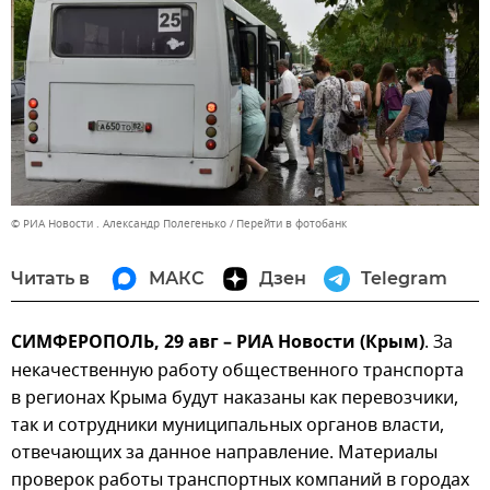
© РИА Новости . Александр Полегенько
Перейти в фотобанк
Читать в
МАКС
Дзен
Telegram
СИМФЕРОПОЛЬ, 29 авг – РИА Новости (Крым)
. За
некачественную работу общественного транспорта
в регионах Крыма будут наказаны как перевозчики,
так и сотрудники муниципальных органов власти,
отвечающих за данное направление. Материалы
проверок работы транспортных компаний в городах