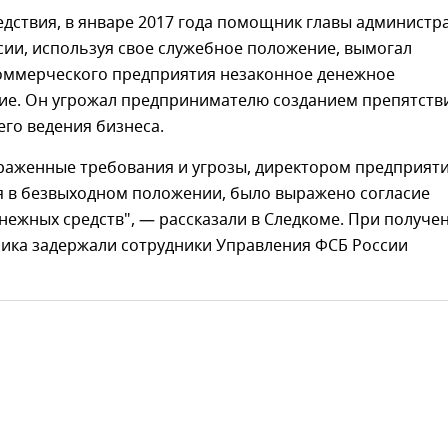
дствия, в январе 2017 года помощник главы администр
ии, используя свое служебное положение, вымогал
коммерческого предприятия незаконное денежное
ие. Он угрожал предпринимателю созданием препятств
го ведения бизнеса.
раженные требования и угрозы, директором предприяти
 в безвыходном положении, было выражено согласие
нежных средств", — рассказали в Следкоме. При получе
ника задержали сотрудники Управления ФСБ России