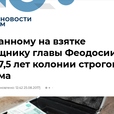
нному на взятке
щнику главы Феодоси
7,5 лет колонии строго
ма
новлено: 12:42 25.08.2017)