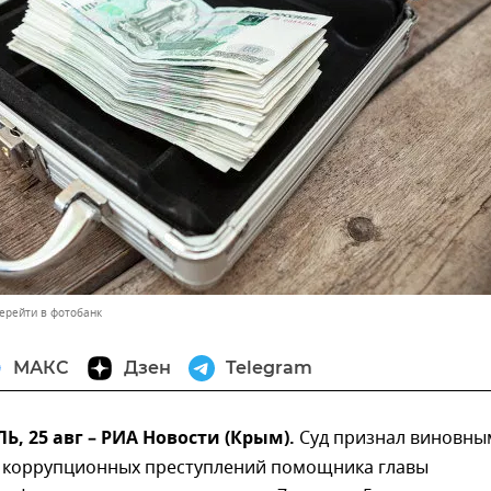
ерейти в фотобанк
МАКС
Дзен
Telegram
 25 авг – РИА Новости (Крым).
Суд признал виновны
 коррупционных преступлений помощника главы