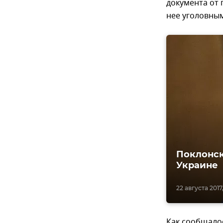
документа от
нее уголовным
Поклонск
Украине
22 августа 2017,
Как сообщалос