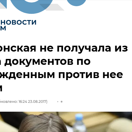
нская не получала из
 документов по
ужденным против нее
м
новлено: 16:24 23.08.2017)