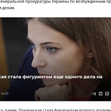
 генеральной прокуратуры Украины по возбужденным п
 делам.
ая стала фигурантом еще одного дела на
 14:03
ь ранее, Поклонская стала фигурантом второго уголов