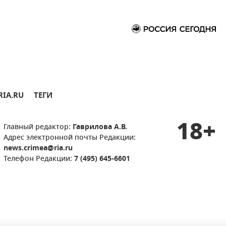
RIA.RU
ТЕГИ
18+
Главный редактор:
Гаврилова А.В.
Адрес электронной почты Редакции:
news.crimea@ria.ru
Телефон Редакции:
7 (495) 645-6601