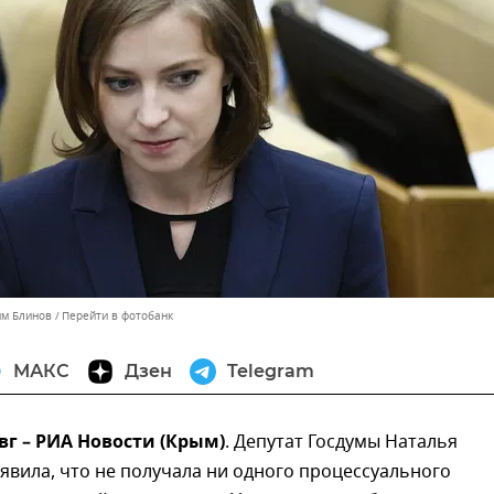
им Блинов
Перейти в фотобанк
МАКС
Дзен
Telegram
вг – РИА Новости (Крым)
. Депутат Госдумы Наталья
явила, что не получала ни одного процессуального