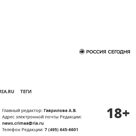
RIA.RU
ТЕГИ
18+
Главный редактор:
Гаврилова А.В.
Адрес электронной почты Редакции:
news.crimea@ria.ru
Телефон Редакции:
7 (495) 645-6601