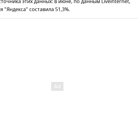
точника этих данных: в июне, по данным Liveinternet,
я "Яндекса" составила 51,3%.