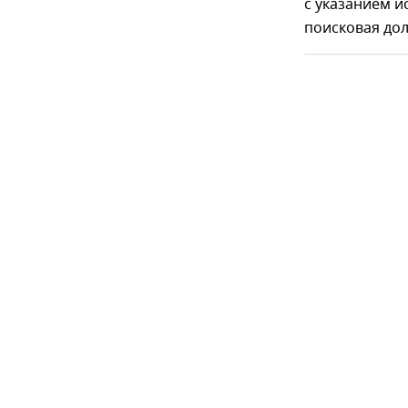
с указанием ис
поисковая дол