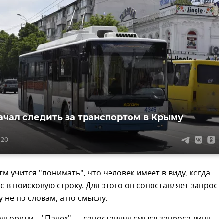
ачал следить за транспортом в Крыму
:20
м учится "понимать", что человек имеет в виду, когда
с в поисковую строку. Для этого он сопоставляет запрос
 не по словам, а по смыслу.
лгоритм – "Палех" — сопоставлял смысл запроса лишь