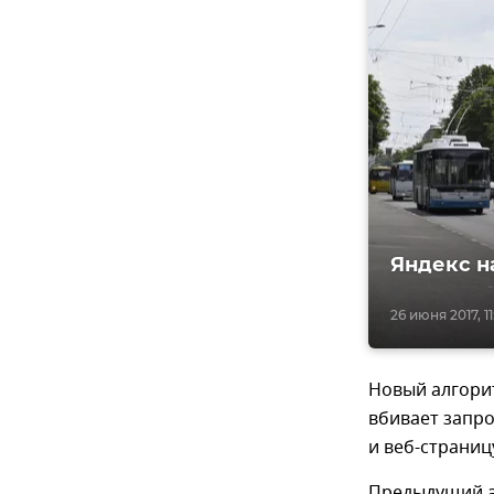
Яндекс н
26 июня 2017, 11
Новый алгорит
вбивает запро
и веб-страницу
Предыдущий а