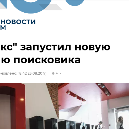
кс" запустил новую
ию поисковика
новлено: 18:42 23.08.2017)