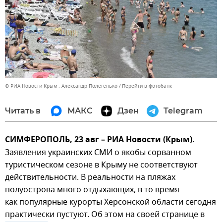
© РИА Новости Крым . Александр Полегенько
Перейти в фотобанк
Читать в
МАКС
Дзен
Telegram
СИМФЕРОПОЛЬ, 23 авг – РИА Новости (Крым).
Заявления украинских СМИ о якобы сорванном
туристическом сезоне в Крыму не соответствуют
действительности. В реальности на пляжах
полуострова много отдыхающих, в то время
как популярные курорты Херсонской области сегодня
практически пустуют. Об этом на своей странице в