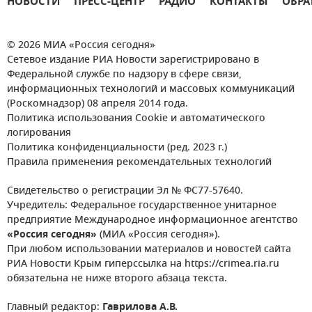
НОВОСТИ
ПРЕСС-ЦЕНТР
РАДИО
КОНТАКТЫ
ОБРА
© 2026 МИА «Россия сегодня»
Сетевое издание РИА Новости зарегистрировано в
Федеральной службе по надзору в сфере связи,
информационных технологий и массовых коммуникаций
(Роскомнадзор) 08 апреля 2014 года.
Политика использования Cookie и автоматического
логирования
Политика конфиденциальности (ред. 2023 г.)
Правила применения рекомендательных технологий
Свидетельство о регистрации Эл № ФС77-57640.
Учредитель: Федеральное государственное унитарное
предприятие Международное информационное агентство
«Россия сегодня»
(МИА «Россия сегодня»).
При любом использовании материалов и новостей сайта
РИА Новости Крым гиперссылка на https://crimea.ria.ru
обязательна не ниже второго абзаца текста.
Главный редактор:
Гаврилова А.В.