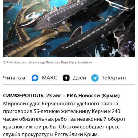
© РИА Новости . Александр Поготов
Перейти в фотобанк
Читать в
МАКС
Дзен
Telegram
СИМФЕРОПОЛЬ, 23 авг – РИА Новости (Крым).
Мировой судья Керченского судебного района
приговорил 56-летнюю жительницу Керчи к 240
часам обязательных работ за незаконный оборот
краснокнижной рыбы. Об этом сообщает пресс-
служба прокуратуры Республики Крым.