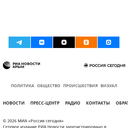
ПОЛИТИКА
ОБЩЕСТВО
ПРОИСШЕСТВИЯ
ВИЗУАЛ
НОВОСТИ
ПРЕСС-ЦЕНТР
РАДИО
КОНТАКТЫ
ОБРА
© 2026 МИА «Россия сегодня»
Сетевое издание РИА Новости зарегистрировано в