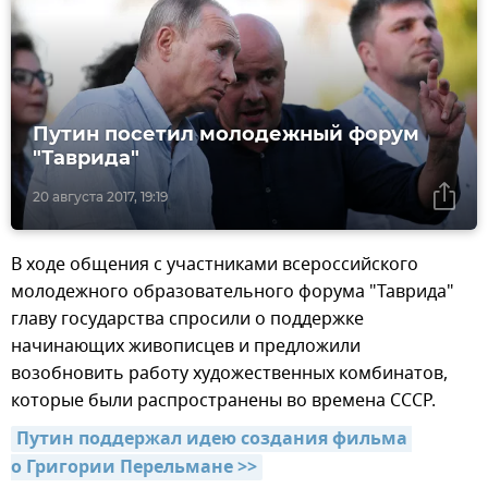
Путин посетил молодежный форум
"Таврида"
20 августа 2017, 19:19
В ходе общения с участниками всероссийского
молодежного образовательного форума "Таврида"
главу государства спросили о поддержке
начинающих живописцев и предложили
возобновить работу художественных комбинатов,
которые были распространены во времена СССР.
Путин поддержал идею создания фильма 
о Григории Перельмане >>