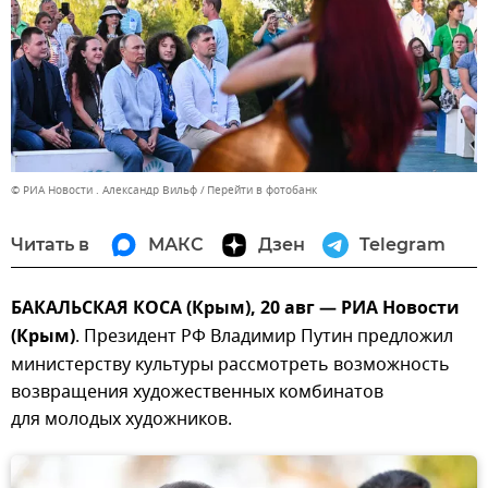
© РИА Новости . Александр Вильф
Перейти в фотобанк
Читать в
МАКС
Дзен
Telegram
БАКАЛЬСКАЯ КОСА (Крым), 20 авг — РИА Новости
(Крым)
. Президент РФ Владимир Путин предложил
министерству культуры рассмотреть возможность
возвращения художественных комбинатов
для молодых художников.