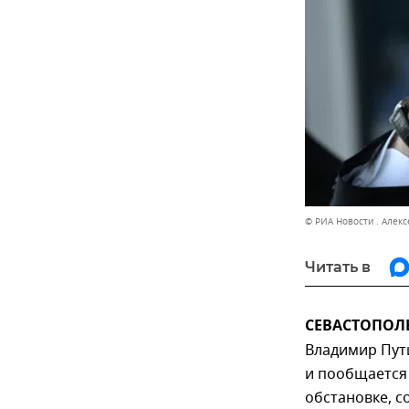
© РИА Новости . Алек
Читать в
СЕВАСТОПОЛЬ,
Владимир Пут
и пообщается
обстановке, с