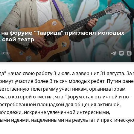
 на форуме "Таврида" пригласил молодых
 свой театр
 18:00
а" начал свою работу 3 июля, а завершит 31 августа. За 
римут участие более 3 тысяч молодых ребят. Путин ране
ветственную телеграмму участникам, организаторам
ма, в которой отметил, что "форум стал отличной и по-
остребованной площадкой для общения активной,
молодежи, искренне увлеченной интересными,
ыми идеями, нацеленными на результат и практическую