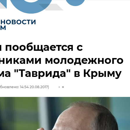
 пообщается с
тниками молодежного
а "Таврида" в Крыму
бновлено: 14:54 20.08.2017)