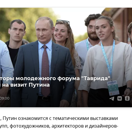
торы молодежного форума "Таврида"
 на визит Путина
 09:00
, Путин ознакомится с тематическими выставками
упп, фотохудожников, архитекторов и дизайнеров-