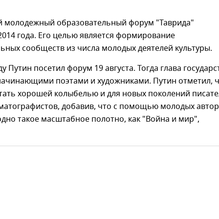
й молодежный образовательный форум "Таврида"
2014 года. Его целью является формирование
ьных сообществ из числа молодых деятелей культуры.
у Путин посетил форум 19 августа. Тогда глава государс
начинающими поэтами и художниками. Путин отметил, 
тать хорошей колыбелью и для новых поколений писате
ематографистов, добавив, что с помощью молодых авто
одно такое масштабное полотно, как "Война и мир",