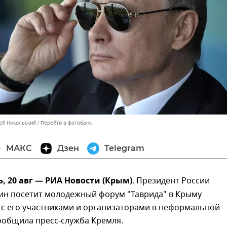
сей Никольский
Перейти в фотобанк
МАКС
Дзен
Telegram
 20 авг — РИА Новости (Крым)
. Президент России
ин посетит молодежный форум "Таврида" в Крыму
 с его участниками и организаторами в неформальной
ообщила пресс-служба Кремля.