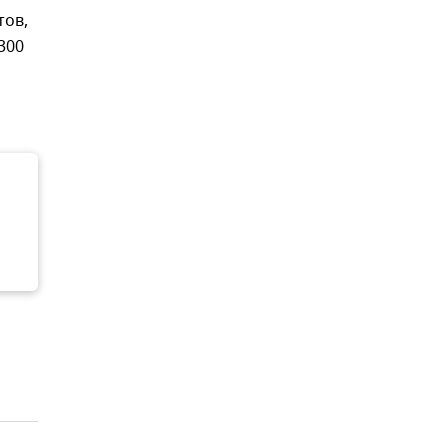
тов,
300