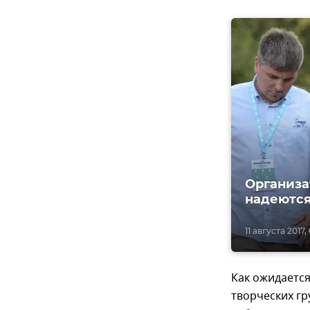
Организа
надеются
11 августа 2017,
Как ожидается
творческих гр