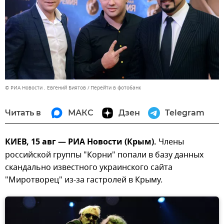
© РИА Новости . Евгений Биятов
Перейти в фотобанк
Читать в
МАКС
Дзен
Telegram
КИЕВ, 15 авг — РИА Новости (Крым).
Члены
российской группы "Корни" попали в базу данных
скандально известного украинского сайта
"Миротворец" из-за гастролей в Крыму.