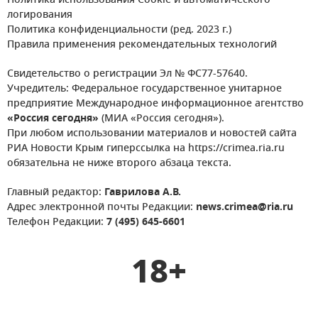
Политика использования Cookie и автоматического
логирования
Политика конфиденциальности (ред. 2023 г.)
Правила применения рекомендательных технологий
Свидетельство о регистрации Эл № ФС77-57640.
Учредитель: Федеральное государственное унитарное
предприятие Международное информационное агентство
«Россия сегодня»
(МИА «Россия сегодня»).
При любом использовании материалов и новостей сайта
РИА Новости Крым гиперссылка на https://crimea.ria.ru
обязательна не ниже второго абзаца текста.
Главный редактор:
Гаврилова А.В.
Адрес электронной почты Редакции:
news.crimea@ria.ru
Телефон Редакции:
7 (495) 645-6601
18+