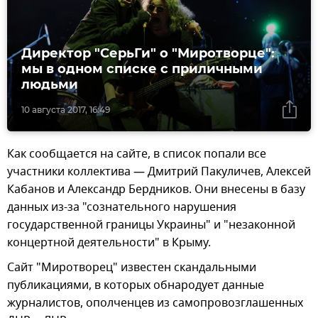
Директор "СерьГи" о "Миротворце":
мы в одном списке с приличными
людьми
10 августа 2017, 16:49
Как сообщается на сайте, в список попали все
участники коллектива — Дмитрий Пакуличев, Алексей
Кабанов и Александр Бердников. Они внесены в базу
данных из-за "сознательного нарушения
государственной границы Украины" и "незаконной
концертной деятельности" в Крыму.
Сайт "Миротворец" известен скандальными
публикациями, в которых обнародует данные
журналистов, ополченцев из самопровозглашенных