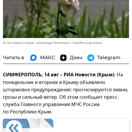
© РИА Новости Крым . Александр Полегенько
Перейти в фотобанк
Читать в
МАКС
Дзен
Telegram
СИМФЕРОПОЛЬ, 14 авг – РИА Новости (Крым)
. На
понедельник и вторник в Крыму объявлено
штормовое предупреждение: прогнозируются ливни,
грозы и сильный ветер. Об этом сообщает пресс-
служба Главного управления МЧС России
по Республике Крым.